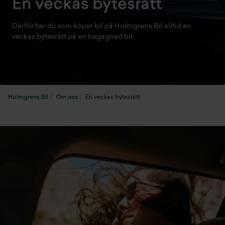
En veckas bytesrätt
Därför har du som köper bil på Holmgrens Bil alltid en
veckas bytesrätt på en begagnad bil.
Holmgrens Bil
Om oss
En veckas bytesrätt