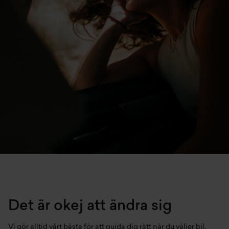
Det är okej att ändra sig
Vi gör alltid vårt bästa för att guida dig rätt när du väljer bil.