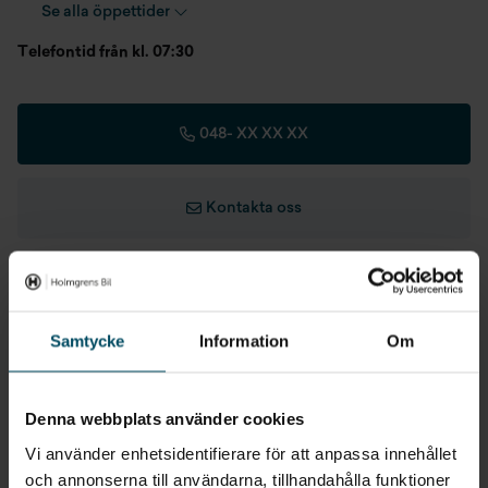
Se alla öppettider
Telefontid från kl. 07:30
048-
XX XX XX
Kontakta oss
Gå till avdelningen
Samtycke
Information
Om
Ge ditt omdöme
Denna webbplats använder cookies
Vi använder enhetsidentifierare för att anpassa innehållet
och annonserna till användarna, tillhandahålla funktioner