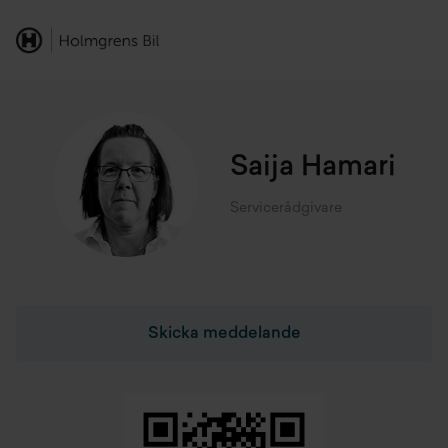
Saija Hamari
Servicerådgivare
Skicka meddelande