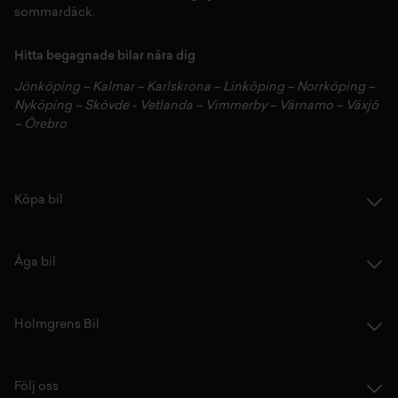
sommardäck.
Hitta begagnade bilar nära dig
Jönköping
–
Kalmar
–
Karlskrona
–
Linköping
–
Norrköping
–
Nyköping
–
Skövde
-
Vetlanda
–
Vimmerby
–
Värnamo
–
Växjö
–
Örebro
Köpa bil
Äga bil
Holmgrens Bil
Följ oss