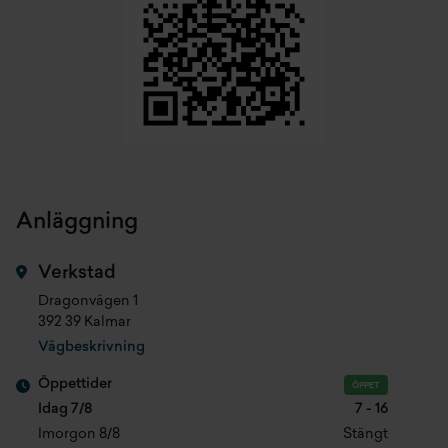
Anläggning
Verkstad
Dragonvägen 1
392 39 Kalmar
Vägbeskrivning
Öppettider
ÖPPET
Idag 7/8
7 - 16
Imorgon 8/8
Stängt