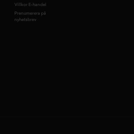
Villkor E-handel
Prenumerera på
nyhetsbrev