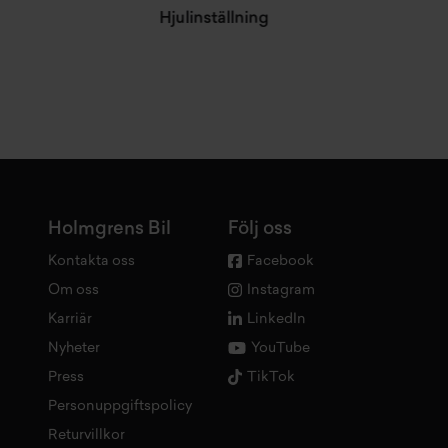
Hjulinställning
Holmgrens Bil
Följ oss
Kontakta oss
Facebook
Om oss
Instagram
Karriär
LinkedIn
Nyheter
YouTube
Press
TikTok
Personuppgiftspolicy
Returvillkor