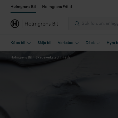
Holmgrens Bil
Holmgrens Fritid
Köpa bil
Sälja bil
Verkstad
Däck
Hyra b
Holmgrens Bil
Skadeverkstad
Tesla