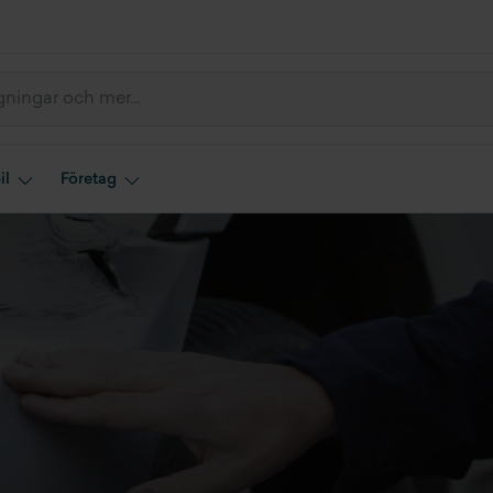
il
Företag