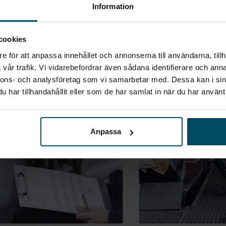
Information
cookies
e för att anpassa innehållet och annonserna till användarna, tillh
vår trafik. Vi vidarebefordrar även sådana identifierare och anna
nnons- och analysföretag som vi samarbetar med. Dessa kan i sin
har tillhandahållit eller som de har samlat in när du har använt 
Anpassa