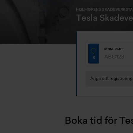
HOLMGRENS SKADEVERKST
Tesla Skadeve
REGNUMMER
Ange ditt registrerin
Boka tid för T