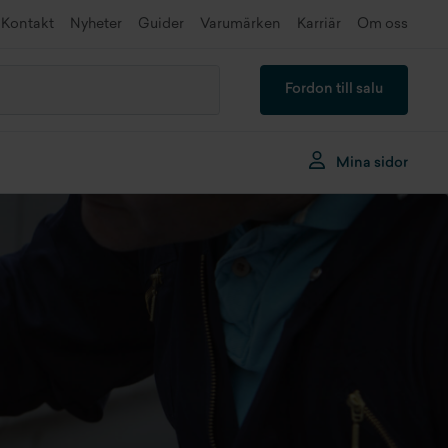
Kontakt
Nyheter
Guider
Varumärken
Karriär
Om oss
Fordon till salu
Mina sidor