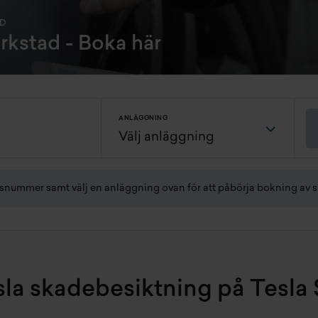
AD
rkstad - Boka här
ANLÄGGNING
gsnummer samt välj en anläggning ovan för att påbörja bokning av 
esla skadebesiktning på Tesla