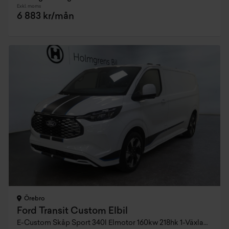
Exkl. moms
6 883 kr/mån
Örebro
Ford Transit Custom Elbil
E-Custom Skåp Sport 340l Elmotor 160kw 218hk 1-Växlad AWD El