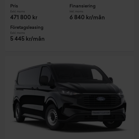
Pris
Finansiering
Exkl. moms
Inkl. moms
471 800 kr
6 840 kr/mån
Företagsleasing
Exkl. moms
5 445 kr/mån