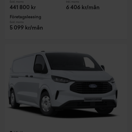
Exkl. moms
Inkl. moms
441 800 kr
6 406 kr/mån
Företagsleasing
Exkl. moms
5 099 kr/mån