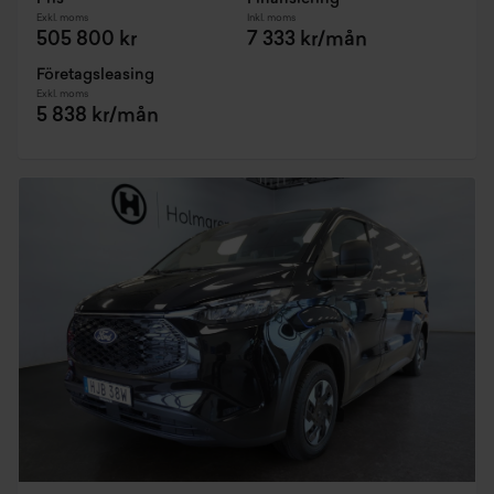
Exkl. moms
Inkl. moms
505 800 kr
7 333 kr/mån
Företagsleasing
Exkl. moms
5 838 kr/mån