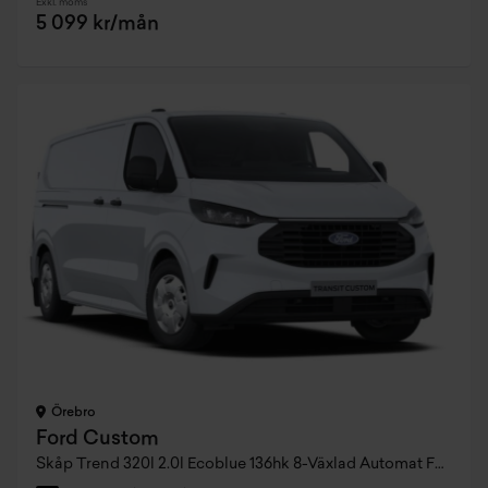
Exkl. moms
5 099 kr/mån
Örebro
Ford Custom
Skåp Trend 320l 2.0l Ecoblue 136hk 8-Växlad Automat FWD Diesel