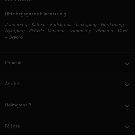
Hitta begagnade bilar nära dig
Jönköping
–
Kalmar
–
Karlskrona
–
Linköping
–
Norrköping
–
Nyköping
–
Skövde
-
Vetlanda
–
Vimmerby
–
Värnamo
–
Växjö
–
Örebro
Köpa bil
Äga bil
Holmgrens Bil
Följ oss