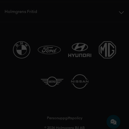
Holmgrens Fritid
Personuppgiftspolicy
© 2026 Holmgrens Bil AB