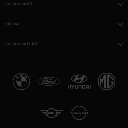
Holmgrens Bil
Följ oss
Holmgrens Fritid