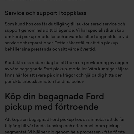
Service och support i toppklass
Som kund hos oss får du tillgång till auktoriserad service och
support genom hela ditt bilägande. Vi har specialistkunskap
om Ford pickup-modeller och använder alltid originaldelar vid
service och reparationer. Detta säkerställer att din pickup
behåller sina prestanda och sitt värde över tid.
Kontakta oss redan idag för att boka en provkörning av någon
av våra begagnade Ford pickup-modeller. Våra kunniga säljare
finns här för att svara på dina frågor och hjälpa dig hitta den
perfekta arbetskamraten för dina behov.
Köp din begagnade Ford
pickup med förtroende
Att köpa en begagnad Ford pickup hos oss innebär att du får
tillgång till vår breda kunskap och erfarenhet inom pickup-
segmentet. Vi hjälper dig genom hela processen - från första