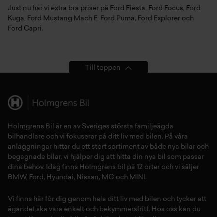
Just nu har vi extra bra priser på
Ford Fiesta
,
Ford Focus
,
Ford
Kuga
,
Ford Mustang Mach E
,
Ford Puma
,
Ford Explorer
och
Ford Capri
.
Till toppen
Holmgrens Bil är en av Sveriges största familjeägda
bilhandlare och vi fokuserar på ditt liv med bilen. På våra
anläggningar hittar du ett stort sortiment av både
nya bilar
och
begagnade bilar,
vi hjälper dig att hitta din
nya bil
som passar
dina behov. Idag finns Holmgrens bil på 12 orter och vi säljer
BMW
,
Ford
,
Hyundai
,
Nissan
,
MG
och
MINI
.
Vi finns här för dig genom hela ditt liv med bilen och tycker att
ägandet ska vara enkelt och bekymmersfritt. Hos oss kan du