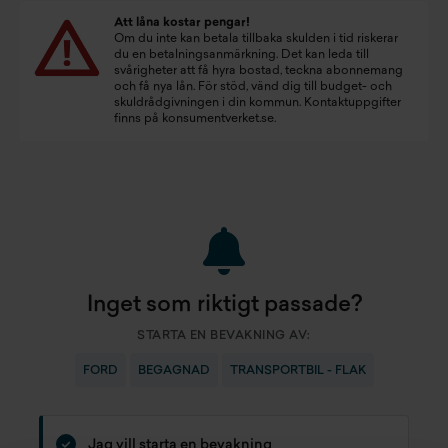
Att låna kostar pengar!
Om du inte kan betala tillbaka skulden i tid riskerar
du en betalningsanmärkning. Det kan leda till
svårigheter att få hyra bostad, teckna abonnemang
och få nya lån. För stöd, vänd dig till budget- och
skuldrådgivningen i din kommun. Kontaktuppgifter
finns på
konsumentverket.se
.
Inget som riktigt passade?
STARTA EN BEVAKNING AV:
FORD
BEGAGNAD
TRANSPORTBIL - FLAK
Jag vill starta en bevakning