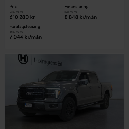
Pris
Finansiering
Exkl. moms
Inkl. moms
610 280 kr
8 848 kr/mån
Företagsleasing
Exkl. moms
7 044 kr/mån