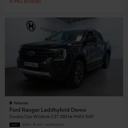
6 942 kr/mån
Vetlanda
Ford Ranger Laddhybrid Demo
Double Cab Wildtrak 2.3T 280 hk PHEV 10AT
2026
•
10 mil
•
Laddhybrid
DEMO