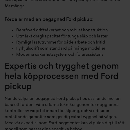
lastkapacitet och körkomfort är Ford pickup ett självklart val
för många.
Fördelar med en begagnad Ford pickup:
Beprövad driftsäkerhet och robust konstruktion
Utmärkt dragkapacitet för tunga släp och laster
Rymligt lastutrymme för både arbete och fritid
Fyrhjulsdrift som standard på många modeller
Moderna säkerhetssystem och förarassistans
Expertis och trygghet genom
hela köpprocessen med Ford
pickup
När du väljer en begagnad Ford pickup hos oss får du mer än
bara ett fordon. Våra erfarna tekniker genomför noggranna
kontroller av varje bil innan försäljning, och vi erbjuder
omfattande garantier som ger dig extra trygghet på vägen.
Med vår expertis inom Ford-segmentet kan vi guida dig till rätt
modell som passar dina specifika behov.