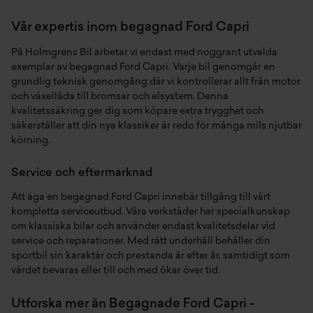
Vår expertis inom begagnad Ford Capri
På Holmgrens Bil arbetar vi endast med noggrant utvalda
exemplar av begagnad Ford Capri. Varje bil genomgår en
grundlig teknisk genomgång där vi kontrollerar allt från motor
och växellåda till bromsar och elsystem. Denna
kvalitetssäkring ger dig som köpare extra trygghet och
säkerställer att din nya klassiker är redo för många mils njutbar
körning.
Service och eftermarknad
Att äga en begagnad Ford Capri innebär tillgång till vårt
kompletta serviceutbud. Våra verkstäder har specialkunskap
om klassiska bilar och använder endast kvalitetsdelar vid
service och reparationer. Med rätt underhåll behåller din
sportbil sin karaktär och prestanda år efter år, samtidigt som
värdet bevaras eller till och med ökar över tid.
Utforska mer än Begagnade Ford Capri -