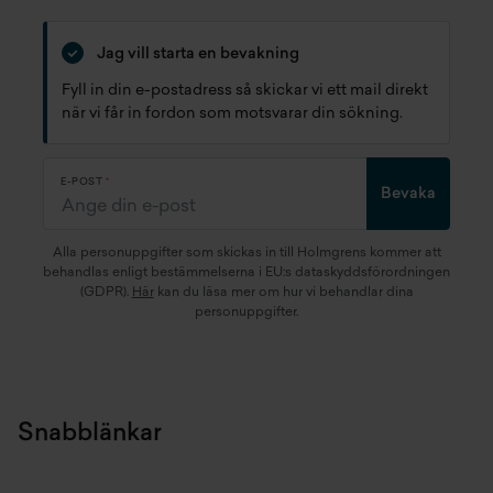
Jag vill starta en bevakning
Fyll in din e-postadress så skickar vi ett mail direkt
när vi får in fordon som motsvarar din sökning.
E-POST
Bevaka
Alla personuppgifter som skickas in till Holmgrens kommer att
behandlas enligt bestämmelserna i EU:s dataskyddsförordningen
(GDPR).
Här
kan du läsa mer om hur vi behandlar dina
personuppgifter.
Snabblänkar