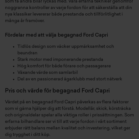
som få andra bilar lyckas med. Våra erfarna tekniker genomför
noggranna kontroller av varje fordon för att säkerställa att din
nya klassiker levererar både prestanda och tillförlitlighet i
många år framöver.
Fördelar med att välja begagnad Ford Capri
Tidlös design som väcker uppmärksamhet och
beundran
Stark motor med imponerande prestanda
Hög komfort för både förare och passagerare
Växande värde som samlarbil
Del av en passionerad ägarklubb med stort nätverk
Pris och värde för begagnad Ford Capri
Värdet på en begagnad Ford Capri påverkas av flera faktorer
som vi gärna hjälper dig att förstå. Modellår, skick, körsträcka
och originaldelar spelar alla viktiga roller i prissättningen. Som
erfarna bilhandlare ser vi till att varje fordon i vårt sortiment
erbjuder rätt balans mellan kvalitet och investering, vilket ger
dig trygghet i ditt köp.