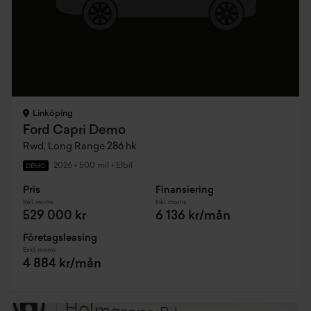
Linköping
Ford Capri Demo
Rwd, Long Range 286 hk
2026
•
500 mil
•
Elbil
DEMO
Pris
Finansiering
Inkl. moms
Inkl. moms
529 000 kr
6 136 kr/mån
Företagsleasing
Exkl. moms
4 884 kr/mån