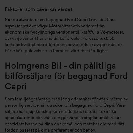
Faktorer som påverkar värdet
När du utvärderar en begagnad Ford Capri finns det flera
aspekter att överväga. Motoralternativ varierar från
ekonomiska fyrcylindriga versioner till kraftfulla V6-motorer,
där varje variant har sina unika fördelar. Karossens skick,
lackens kvalitet och interiörens bevarande är avgörande för
både körupplevelse och framtida värdebeständighet.
Holmgrens Bil - din pålitliga
bilförsäljare för begagnad Ford
Capri
Som familjeägt företag med lång erfarenhet förstår vi vikten av
personlig service när du söker din begagnad Ford Capri. Våra
säljare har djup kunskap om modellens historia, tekniska
specifikationer och vad som gör varje exemplar unikt. Vi tar
oss tid att lyssna på dina önskemål och matchar dig med rätt
fordon baserat på dina preferenser och behov.