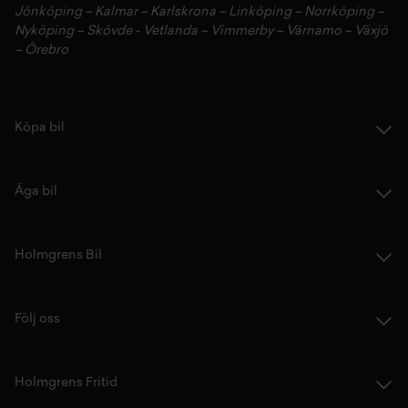
Jönköping
–
Kalmar
–
Karlskrona
–
Linköping
–
Norrköping
–
Nyköping
–
Skövde
-
Vetlanda
–
Vimmerby
–
Värnamo
–
Växjö
–
Örebro
Köpa bil
Äga bil
Holmgrens Bil
Följ oss
Holmgrens Fritid