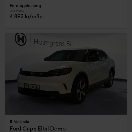
Företagsleasing
Exkl. moms
4 893 kr/mån
Vetlanda
Ford Capri Elbil Demo