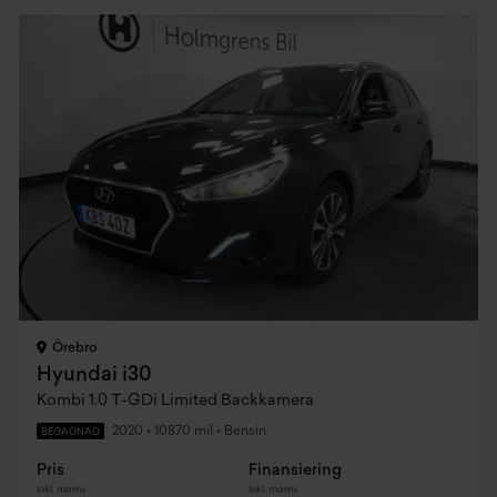
Örebro
Hyundai i30
Kombi 1.0 T-GDi Limited Backkamera
2020
•
10870 mil
•
Bensin
BEGAGNAD
Pris
Finansiering
Inkl. moms
Inkl. moms