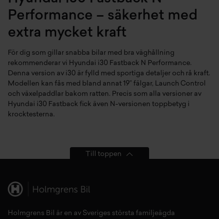
Performance – säkerhet med
extra mycket kraft
För dig som gillar snabba bilar med bra väghållning
rekommenderar vi Hyundai i30 Fastback N Performance.
Denna version av i30 är fylld med sportiga detaljer och rå kraft.
Modellen kan fås med bland annat 19” fälgar, Launch Control
och växelpaddlar bakom ratten. Precis som alla versioner av
Hyundai i30 Fastback fick även N-versionen toppbetyg i
krocktesterna.
Till toppen
Holmgrens Bil är en av Sveriges största familjeägda