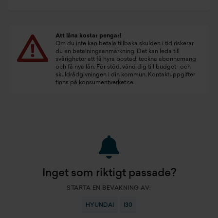
Att låna kostar pengar!
Om du inte kan betala tillbaka skulden i tid riskerar
du en betalningsanmärkning. Det kan leda till
svårigheter att få hyra bostad, teckna abonnemang
och få nya lån. För stöd, vänd dig till budget- och
skuldrådgivningen i din kommun. Kontaktuppgifter
finns på
konsumentverket.se
.
Inget som riktigt passade?
STARTA EN BEVAKNING AV:
HYUNDAI
I30