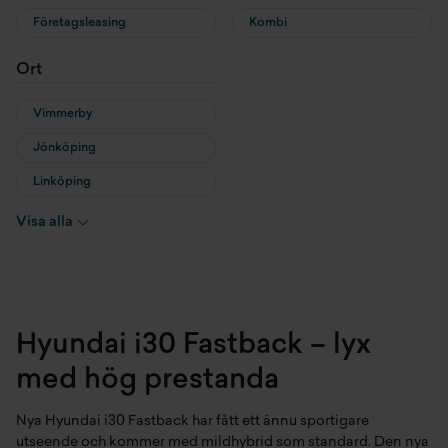
Företagsleasing
Kombi
Ort
Vimmerby
Jönköping
Linköping
Vetlanda
Visa alla
Värnamo
Örebro
Hyundai i30 Fastback – lyx
med hög prestanda
Nya Hyundai i30 Fastback har fått ett ännu sportigare
utseende och kommer med mildhybrid som standard. Den nya