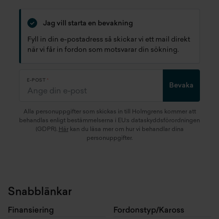
Jag vill starta en bevakning
Fyll in din e-postadress så skickar vi ett mail direkt
när vi får in fordon som motsvarar din sökning.
E-POST
Bevaka
Alla personuppgifter som skickas in till Holmgrens kommer att
behandlas enligt bestämmelserna i EU:s dataskyddsförordningen
(GDPR).
Här
kan du läsa mer om hur vi behandlar dina
personuppgifter.
Snabblänkar
Finansiering
Fordonstyp/Kaross