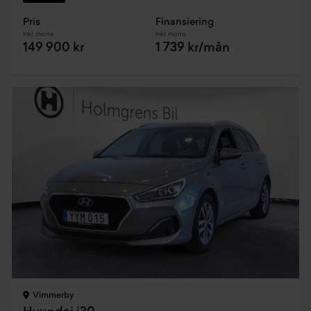
Pris
Finansiering
Inkl. moms
Inkl. moms
149 900 kr
1 739 kr/mån
Vimmerby