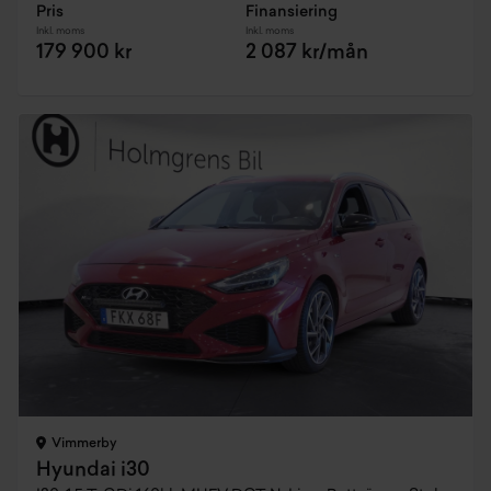
Pris
Finansiering
Inkl. moms
Inkl. moms
179 900 kr
2 087 kr/mån
Vimmerby
Hyundai i30