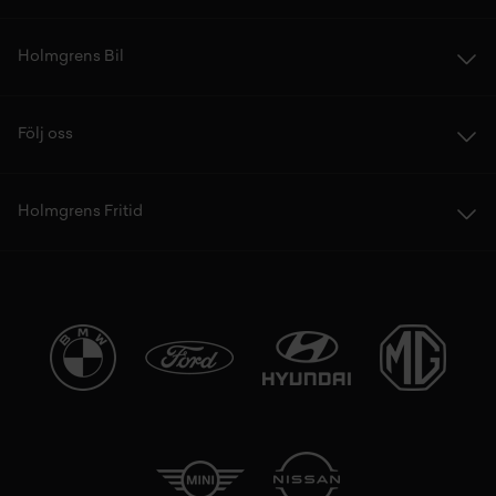
Holmgrens Bil
Följ oss
Holmgrens Fritid