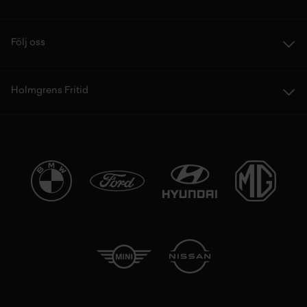
Följ oss
Holmgrens Fritid