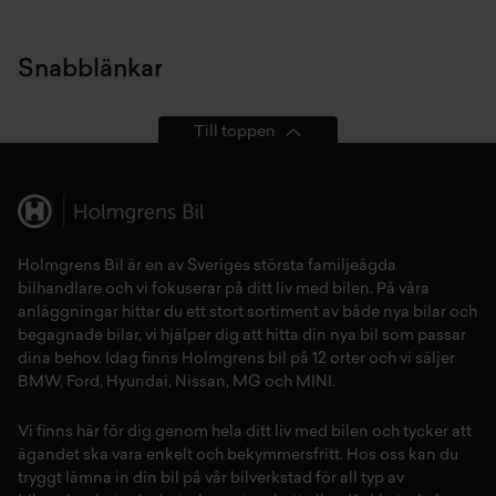
Snabblänkar
Till toppen
Holmgrens Bil är en av Sveriges största familjeägda
bilhandlare och vi fokuserar på ditt liv med bilen. På våra
anläggningar hittar du ett stort sortiment av både
nya bilar
och
begagnade bilar,
vi hjälper dig att hitta din
nya bil
som passar
dina behov. Idag finns Holmgrens bil på 12 orter och vi säljer
BMW
,
Ford
,
Hyundai
,
Nissan
,
MG
och
MINI
.
Vi finns här för dig genom hela ditt liv med bilen och tycker att
ägandet ska vara enkelt och bekymmersfritt. Hos oss kan du
tryggt lämna in din bil på vår
bilverkstad
för all typ av