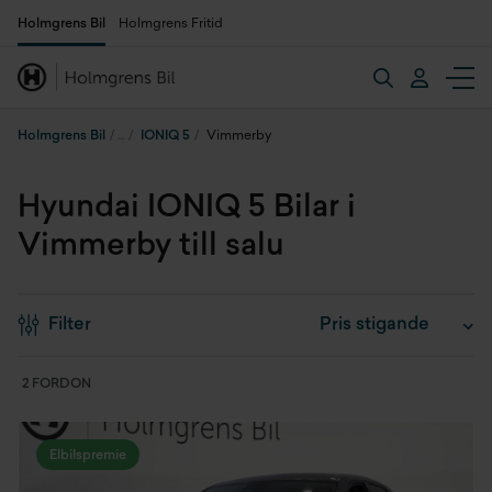
Holmgrens Bil
Holmgrens Fritid
Holmgrens Bil
IONIQ 5
Vimmerby
Hyundai IONIQ 5 Bilar i
Vimmerby till salu
Filter
2 FORDON
Elbilspremie