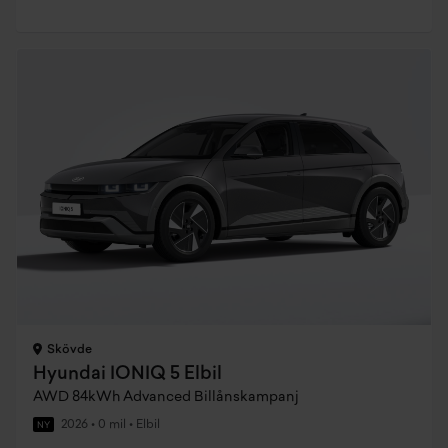
Skövde
Hyundai IONIQ 5 Elbil
AWD 84kWh Advanced Billånskampanj
2026
•
0 mil
•
Elbil
NY