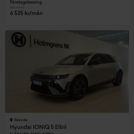
Företagsleasing
Exkl. moms
6 525 kr/mån
Skövde
Hyundai IONIQ 5 Elbil