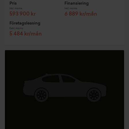
Pris
Finansiering
Inkl. moms
Inkl. moms
593 900 kr
6 889 kr/mån
Företagsleasing
Exkl. moms
5 484 kr/mån