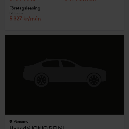
Företagsleasing
Exkl. moms
5 327 kr/mån
Värnamo
Hyundai IONIQ 5 Elbil