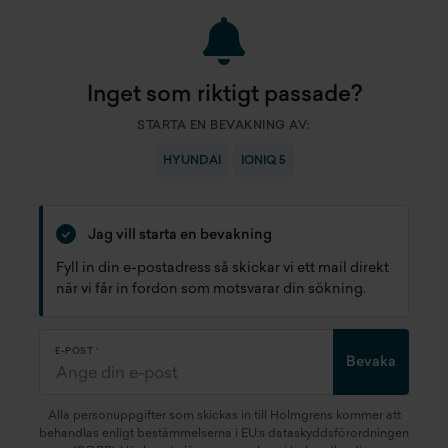
Inget som riktigt passade?
STARTA EN BEVAKNING AV:
HYUNDAI
IONIQ 5
Jag vill starta en bevakning
Fyll in din e-postadress så skickar vi ett mail direkt
när vi får in fordon som motsvarar din sökning.
E-POST
Bevaka
Alla personuppgifter som skickas in till Holmgrens kommer att
behandlas enligt bestämmelserna i EU:s dataskyddsförordningen