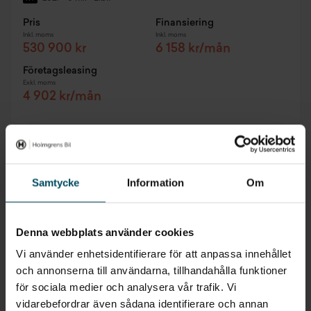
Pris
Finansiering
Inkl. moms
Inkl. moms
530 900 kr
6 158 kr/mån
Företagsleasing
Exkl. moms
4 902 kr/mån
Samtycke
Information
Om
Denna webbplats använder cookies
Vi använder enhetsidentifierare för att anpassa innehållet
och annonserna till användarna, tillhandahålla funktioner
för sociala medier och analysera vår trafik. Vi
vidarebefordrar även sådana identifierare och annan