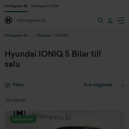
Holmgrens Bil
Holmgrens Fritid
Holmgrens Bil
Hyundai
IONIQ 5
Hyundai IONIQ 5 Bilar till
salu
Filter
23 FORDON
Elbilspremie