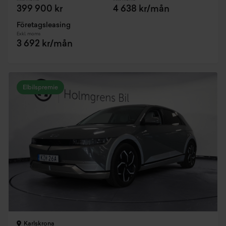
399 900 kr
4 638 kr/mån
Företagsleasing
Exkl. moms
3 692 kr/mån
Elbilspremie
Karlskrona