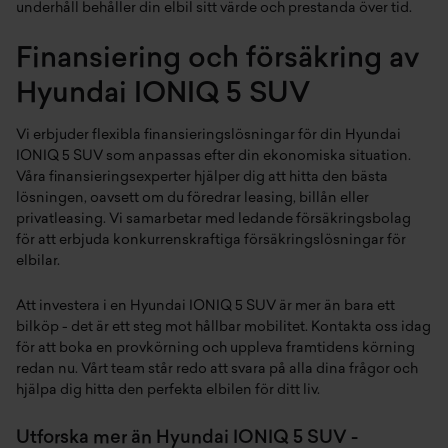
underhåll behåller din elbil sitt värde och prestanda över tid.
Finansiering och försäkring av
Hyundai IONIQ 5 SUV
Vi erbjuder flexibla finansieringslösningar för din Hyundai
IONIQ 5 SUV som anpassas efter din ekonomiska situation.
Våra finansieringsexperter hjälper dig att hitta den bästa
lösningen, oavsett om du föredrar leasing, billån eller
privatleasing. Vi samarbetar med ledande försäkringsbolag
för att erbjuda konkurrenskraftiga försäkringslösningar för
elbilar.
Att investera i en Hyundai IONIQ 5 SUV är mer än bara ett
bilköp - det är ett steg mot hållbar mobilitet. Kontakta oss idag
för att boka en provkörning och uppleva framtidens körning
redan nu. Vårt team står redo att svara på alla dina frågor och
hjälpa dig hitta den perfekta elbilen för ditt liv.
Utforska mer än Hyundai IONIQ 5 SUV -