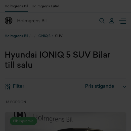
Holmgrens Bil
Holmgrens Fritid
Holmgrens Bil
IONIQ 5
SUV
Hyundai IONIQ 5 SUV Bilar
till salu
Filter
13 FORDON
Elbilspremie