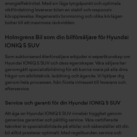
energieffektivitet. Med sin låga tyngdpunkt och optimala
viktfördelning levererar bilen en stabil och responsiv
körupplevelse. Regenerativ bromsning och olika körlägen
bidrar till att maximera räckvidden.
Holmgrens Bil som din bilförsäljare för Hyundai
IONIQ 5 SUV
Som auktoriserad återförsäljare erbjuder vi expertkunskap om
Hyundai IONIQ 5 SUV och dess egenskaper. Våra säljare har
genomgått specialutbildning för att kunna svara på alla dina
frågor om elbilsteknik, laddning och ägande. Vi hjälper dig
genom hela processen, från första intresset till leverans och
efterservice.
Service och garanti för din Hyundai IONIQ 5 SUV
Att äga en Hyundai IONIQ 5 SUV innebär trygghet genom
generösa garantier och pålitlig service. Våra certifierade
tekniker är specialutbildade på elbilar och säkerställer att din
bil alltid presterar optimalt. Med regelbunden service och