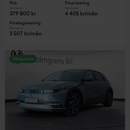
Pris
Finansiering
Inkl. moms
Inkl. moms
379 800 kr
4 405 kr/mån
Företagsleasing
Exkl. moms
3 507 kr/mån
Elbilspremie