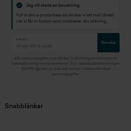
Jag vill starta en bevakning
Fyll in din e-postadress så skickar vi ett mail direkt
när vi får in fordon som motsvarar din sökning.
E-POST
Bevaka
Alla personuppgifter som skickas in till Holmgrens kommer att
behandlas enligt bestämmelserna i EU:s dataskyddsförordningen
(GDPR).
Här
kan du läsa mer om hur vi behandlar dina
personuppgifter.
Snabblänkar