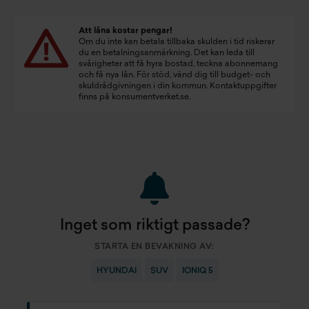
Att låna kostar pengar!
Om du inte kan betala tillbaka skulden i tid riskerar
du en betalningsanmärkning. Det kan leda till
svårigheter att få hyra bostad, teckna abonnemang
och få nya lån. För stöd, vänd dig till budget- och
skuldrådgivningen i din kommun. Kontaktuppgifter
finns på
konsumentverket.se
.
Inget som riktigt passade?
STARTA EN BEVAKNING AV:
HYUNDAI
SUV
IONIQ 5