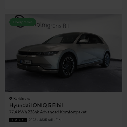
Elbilspremie
Karlskrona
Hyundai IONIQ 5 Elbil
77,4 kWh 228hk Advanced Komfortpaket
2023
•
4635 mil
•
Elbil
BEGAGNAD