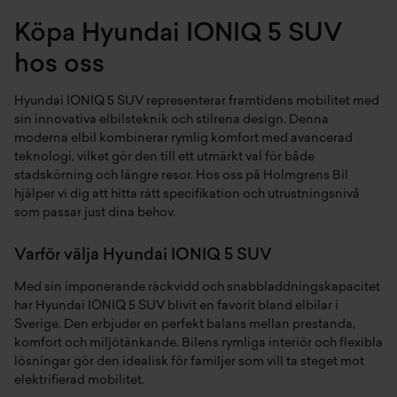
Köpa Hyundai IONIQ 5 SUV
hos oss
Hyundai IONIQ 5 SUV representerar framtidens mobilitet med
sin innovativa elbilsteknik och stilrena design. Denna
moderna elbil kombinerar rymlig komfort med avancerad
teknologi, vilket gör den till ett utmärkt val för både
stadskörning och längre resor. Hos oss på Holmgrens Bil
hjälper vi dig att hitta rätt specifikation och utrustningsnivå
som passar just dina behov.
Varför välja Hyundai IONIQ 5 SUV
Med sin imponerande räckvidd och snabbladdningskapacitet
har Hyundai IONIQ 5 SUV blivit en favorit bland elbilar i
Sverige. Den erbjuder en perfekt balans mellan prestanda,
komfort och miljötänkande. Bilens rymliga interiör och flexibla
lösningar gör den idealisk för familjer som vill ta steget mot
elektrifierad mobilitet.