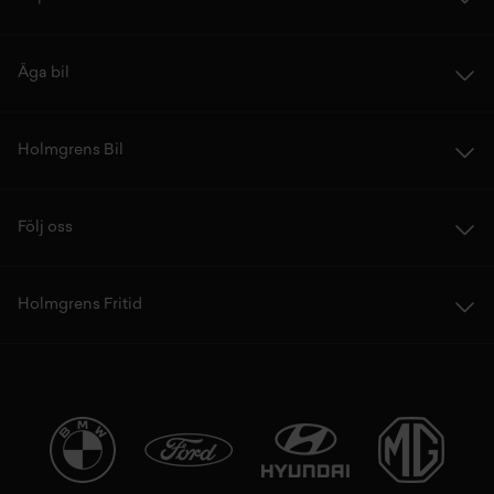
Äga bil
Holmgrens Bil
Följ oss
Holmgrens Fritid