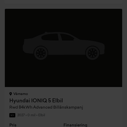
Värnamo
Hyundai IONIQ 5 Elbil
Rwd 84kWh Advanced Billånskampanj
2027
•
0 mil
•
Elbil
NY
Pris
Finansiering