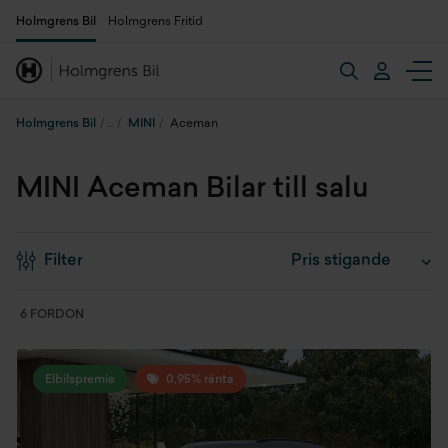
Holmgrens Bil
Holmgrens Fritid
Holmgrens Bil
MINI
Aceman
MINI Aceman Bilar till salu
Filter
6 FORDON
Elbilspremie
0,95% ränta