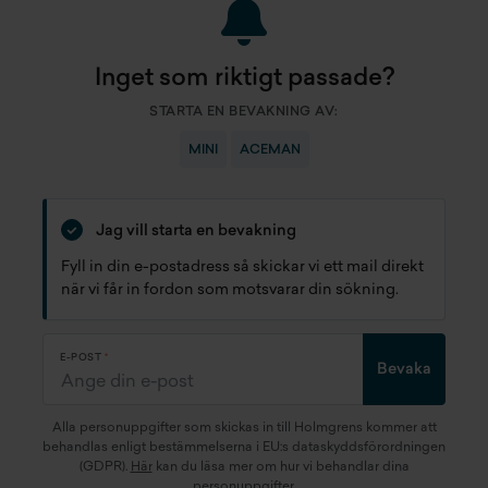
Inget som riktigt passade?
STARTA EN BEVAKNING AV:
MINI
ACEMAN
Jag vill starta en bevakning
Fyll in din e-postadress så skickar vi ett mail direkt
när vi får in fordon som motsvarar din sökning.
E-POST
Bevaka
Alla personuppgifter som skickas in till Holmgrens kommer att
behandlas enligt bestämmelserna i EU:s dataskyddsförordningen
(GDPR).
Här
kan du läsa mer om hur vi behandlar dina
personuppgifter.