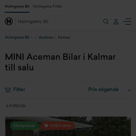
Holmgrens Bil
Holmgrens Fritid
Holmgrens Bil
Aceman
Kalmar
MINI Aceman Bilar i Kalmar
till salu
Filter
6 FORDON
Elbilspremie
0,95% ränta