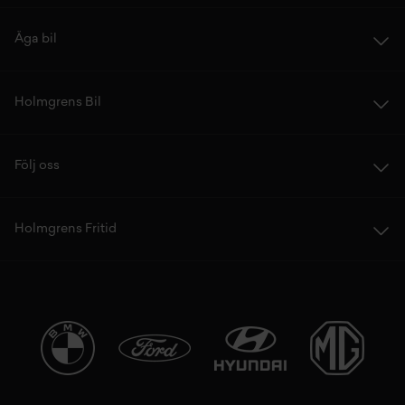
Äga bil
Holmgrens Bil
Följ oss
Holmgrens Fritid