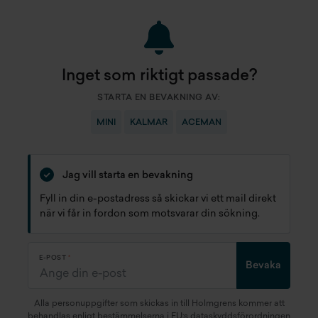
Inget som riktigt passade?
STARTA EN BEVAKNING AV:
MINI
KALMAR
ACEMAN
Jag vill starta en bevakning
Fyll in din e-postadress så skickar vi ett mail direkt
när vi får in fordon som motsvarar din sökning.
E-POST
Bevaka
Alla personuppgifter som skickas in till Holmgrens kommer att
behandlas enligt bestämmelserna i EU:s dataskyddsförordningen