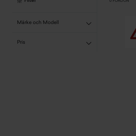
Filter
0 FORDON
Märke och Modell
Pris