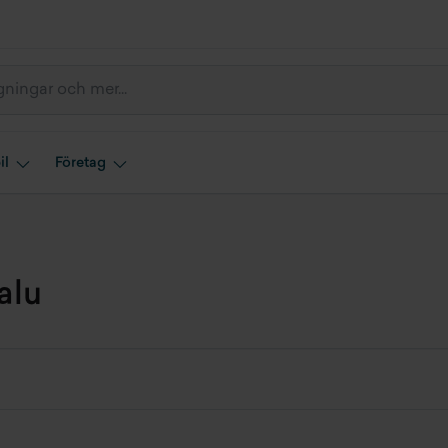
il
Företag
alu