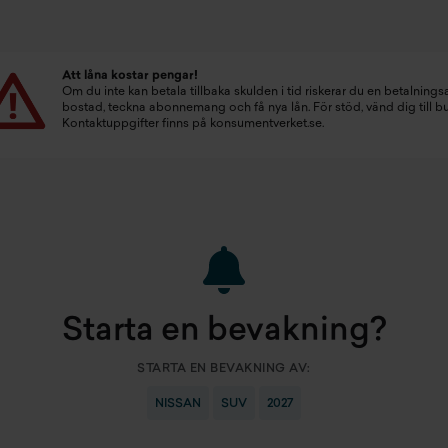
Att låna kostar pengar!
Om du inte kan betala tillbaka skulden i tid riskerar du en betalningsa
bostad, teckna abonnemang och få nya lån. För stöd, vänd dig till 
Kontaktuppgifter finns på
konsumentverket.se
.
Starta en bevakning?
STARTA EN BEVAKNING AV:
NISSAN
SUV
2027