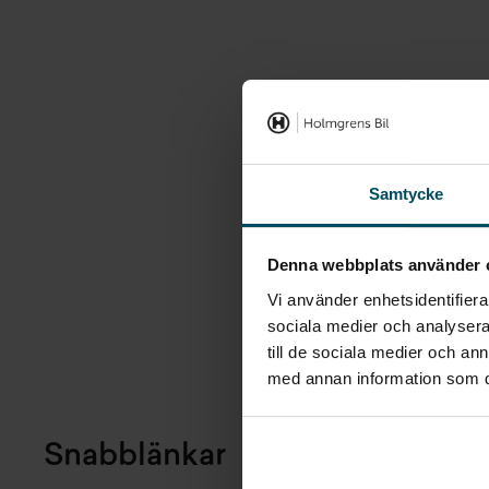
Samtycke
Denna webbplats använder 
Vi använder enhetsidentifierar
sociala medier och analysera 
till de sociala medier och a
med annan information som du 
Snabblänkar