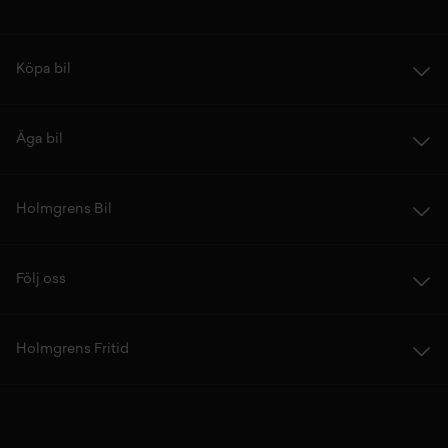
Köpa bil
Äga bil
Holmgrens Bil
Följ oss
Holmgrens Fritid