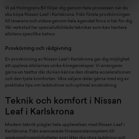
Vi på Holmgrens Bil följer dig genom hela processen när du
ska köpa Nissan Leaf i Karlskrona. Från första provkörningen
till leverans och vidare genom hela ägandet finns vi här för dig.
Vår verkstad har specialutbildade tekniker som kan hantera
elbilens specifika behov.
Provkörning och rådgivning
En provkörning av Nissan Leaf i Karlskrona ger dig möjlighet
att uppleva elbilarnas unika köregenskaper. Vi arrangerar
gärna en testtur där du kan känna den direkta accelerationen
och den tysta komforten. Våra säljare delar gärna med sig av
praktiska tips om laddrutiner och optimal användning.
Teknik och komfort i Nissan
Leaf i Karlskrona
Modern teknik präglar hela upplevelsen med Nissan Leaf i
Karlskrona. Från avancerade förarassistanssystem till
uppkopplingsmöjligheter som låter dig styra laddning och