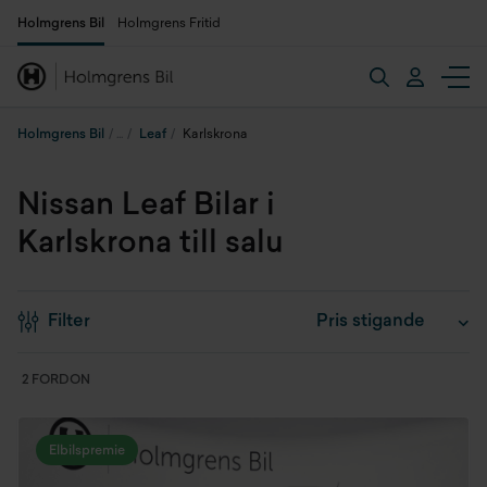
Holmgrens Bil
Holmgrens Fritid
Holmgrens Bil
Leaf
Karlskrona
Nissan Leaf Bilar i
Karlskrona till salu
Filter
2 FORDON
Elbilspremie