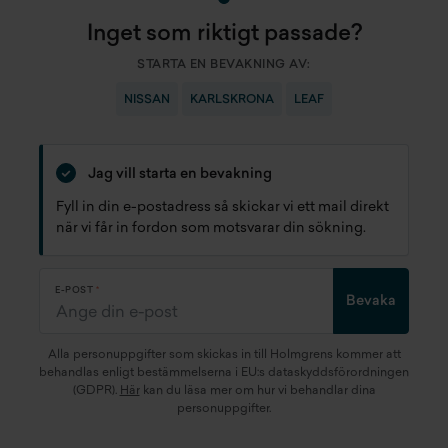
Inget som riktigt passade?
STARTA EN BEVAKNING AV:
NISSAN
KARLSKRONA
LEAF
Jag vill starta en bevakning
Fyll in din e-postadress så skickar vi ett mail direkt
när vi får in fordon som motsvarar din sökning.
E-POST
Bevaka
Alla personuppgifter som skickas in till Holmgrens kommer att
behandlas enligt bestämmelserna i EU:s dataskyddsförordningen
(GDPR).
Här
kan du läsa mer om hur vi behandlar dina
personuppgifter.