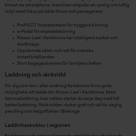
klimat via smartphone. Interiören erbjuder en rymlig och luftig
miljö med fokus på både förare och passagerare.
ProPILOT förarassistans för tryggare körning
e-Pedal för enpedalskörning
Nissan Leaf i Karlskrona har intelligent nyckel och
startknapp
Uppvärmda säten och ratt för svenska
vinterförhållanden
Stort bagageutrymme för familjens behov
Laddning och räckvidd
För dig som bor i eller omkring Karlskrona finns goda
möjligheter att ladda din Nissan Leaf i Karlskrona. Med
hemmaladdning över natten startar du varje dag med full
batteriladdning. Räckvidden räcker gott och väl för daglig
pendling och helgutflykter i Blekinge.
Laddinfrastruktur i regionen