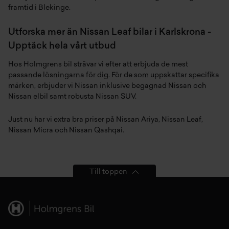
framtid i Blekinge.
Utforska mer än Nissan Leaf bilar i Karlskrona -
Upptäck hela vårt utbud
Hos Holmgrens bil strävar vi efter att erbjuda de mest
passande lösningarna för dig. För de som uppskattar specifika
märken, erbjuder vi
Nissan
inklusive
begagnad Nissan
och
Nissan elbil
samt robusta
Nissan SUV
.
Just nu har vi extra bra priser på
Nissan Ariya
,
Nissan Leaf
,
Nissan Micra
och
Nissan Qashqai
.
Till toppen