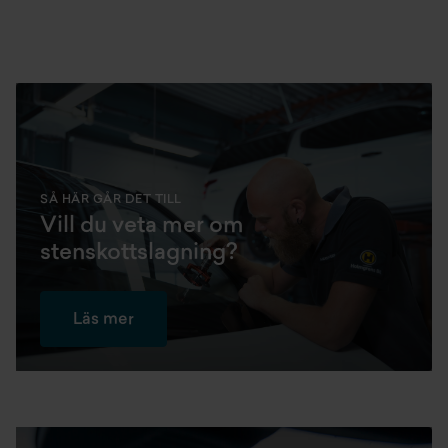
SÅ HÄR GÅR DET TILL
Vill du veta mer om
stenskottslagning?
Läs mer