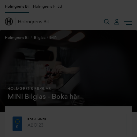
Holmgrens Bil
Holmgrens Fritid
Holmgrens Bil
Bilglas
MINI
HOLMGRENS BILGLAS
MINI Bilglas - Boka här
REGNUMMER