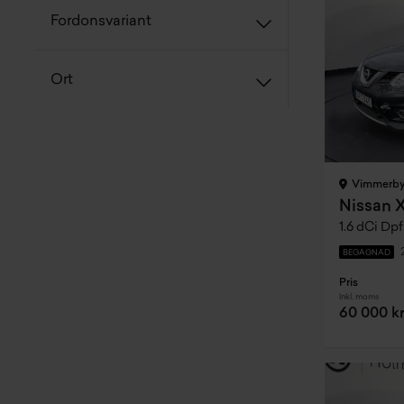
Fordonsvariant
Ort
Vimmerb
Nissan X
BEGAGNAD
Pris
Inkl. moms
60 000 k