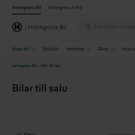
Holmgrens Bil
Holmgrens Fritid
Köpa bil
Sälja bil
Verkstad
Däck
Hyra b
Holmgrens Bil
Bilar till salu
Bilar till salu