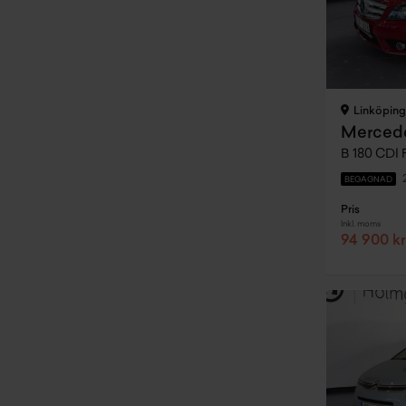
Linköping
Mercede
BEGAGNAD
Pris
Inkl. moms
94 900 kr