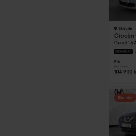
Skövde
Citroën
Grand 1.6 A
BEGAGNAD
Pris
Inkl. moms
104 900 k
Biloutlet