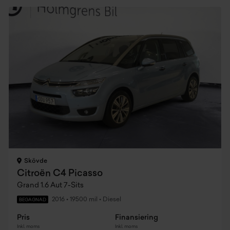
Skövde
Citroën C4 Picasso
Grand 1.6 Aut 7-Sits
2016
•
19500 mil
•
Diesel
BEGAGNAD
Pris
Finansiering
Inkl. moms
Inkl. moms