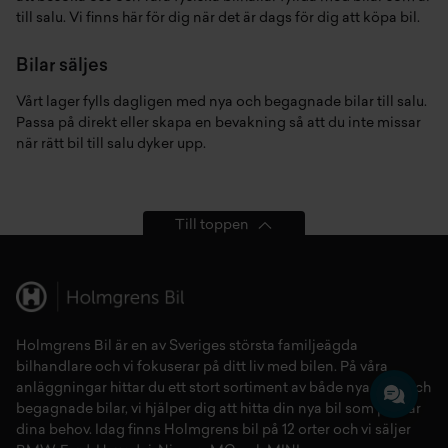
till salu. Vi finns här för dig när det är dags för dig att köpa bil.
Bilar säljes
Vårt lager fylls dagligen med nya och begagnade bilar till salu.
Passa på direkt eller skapa en bevakning så att du inte missar
när rätt bil till salu dyker upp.
Till toppen
Holmgrens Bil är en av Sveriges största familjeägda
bilhandlare och vi fokuserar på ditt liv med bilen. På våra
anläggningar hittar du ett stort sortiment av både
nya bilar
och
begagnade bilar,
vi hjälper dig att hitta din
nya bil
som passar
dina behov. Idag finns Holmgrens bil på 12 orter och vi säljer