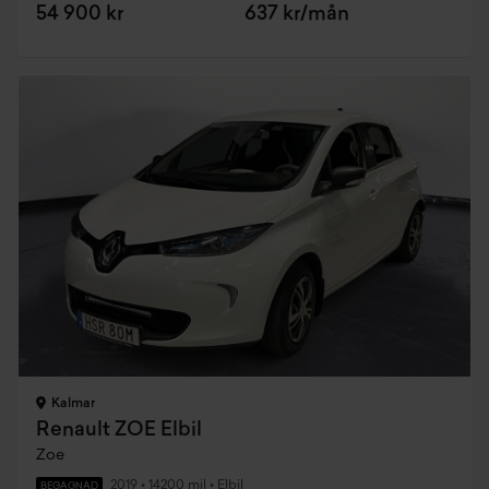
54 900 kr
637 kr/mån
Kalmar
Renault ZOE Elbil
Zoe
2019
•
14200 mil
•
Elbil
BEGAGNAD