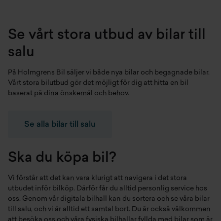
Se vårt stora utbud av bilar till
salu
På Holmgrens Bil säljer vi både
nya bilar
och
begagnade bilar
.
Vårt stora bilutbud gör det möjligt för dig att hitta en bil
baserat på dina önskemål och behov.
Se alla bilar till salu
Ska du köpa bil?
Vi förstår att det kan vara klurigt att navigera i det stora
utbudet inför bilköp. Därför får du alltid personlig service hos
oss. Genom vår digitala bilhall kan du sortera och se våra bilar
till salu, och vi är alltid ett samtal bort. Du är också välkommen
att besöka oss och våra fysiska bilhallar fyllda med bilar som är