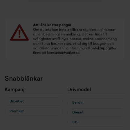
Att låna kostar pengar!
Om du inte kan betala tillbaka skulden i tid riskerar
du en betalningsanmärkning. Det kan leda till
svårigheter att få hyra bostad, teckna abonnemang
och få nya lån. För stöd, vänd dig till budget- och
skuldrådgivningen i din kommun. Kontaktuppgifter
finns på
konsumentverket.se
.
Snabblänkar
Kampanj
Drivmedel
Biloutlet
Bensin
Premium
Diesel
Elbil