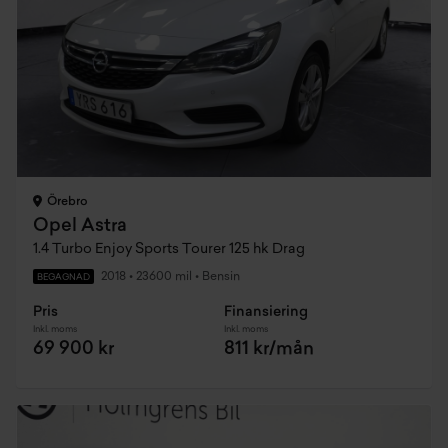
Örebro
Opel Astra
1.4 Turbo Enjoy Sports Tourer 125 hk Drag
2018
•
23600 mil
•
Bensin
BEGAGNAD
Pris
Finansiering
Inkl. moms
Inkl. moms
69 900 kr
811 kr/mån