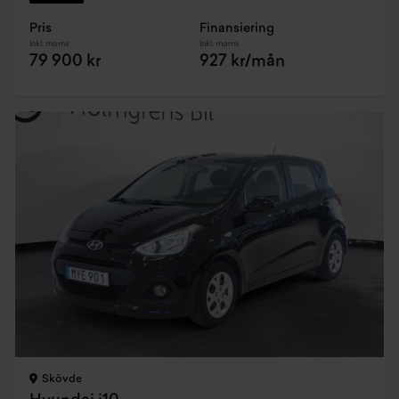
Pris
Finansiering
Inkl. moms
Inkl. moms
79 900 kr
927 kr/mån
Skövde