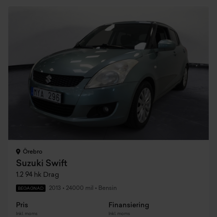
Örebro
Suzuki Swift
1.2 94 hk Drag
2013
•
24000 mil
•
Bensin
BEGAGNAD
Pris
Finansiering
Inkl. moms
Inkl. moms