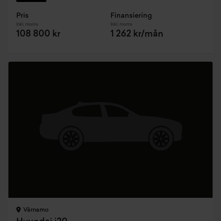
Pris
Finansiering
Inkl. moms
Inkl. moms
108 800 kr
1 262 kr/mån
Värnamo