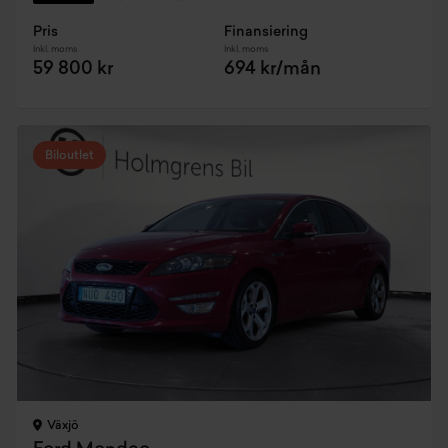
Pris
Finansiering
Inkl. moms
Inkl. moms
59 800 kr
694 kr/mån
Biloutlet
Växjö