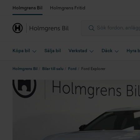
Holmgrens Bil
Holmgrens Fritid
Köpa bil
Sälja bil
Verkstad
Däck
Hyra b
Holmgrens Bil
Bilar till salu
Ford
Ford Explorer