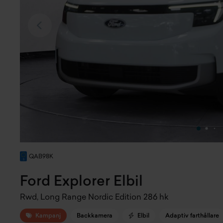
QAB98K
Ford Explorer Elbil
Rwd, Long Range Nordic Edition 286 hk
Kampanj
Backkamera
Elbil
Adaptiv farthållare