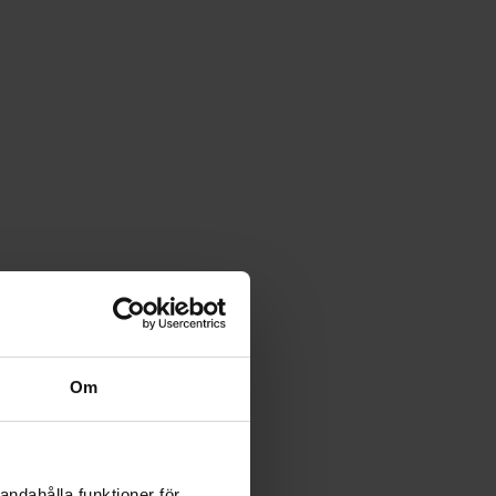
Om
andahålla funktioner för