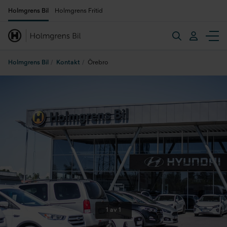
Holmgrens Bil
Holmgrens Fritid
Holmgrens Bil
Kontakt
Örebro
1 av 1