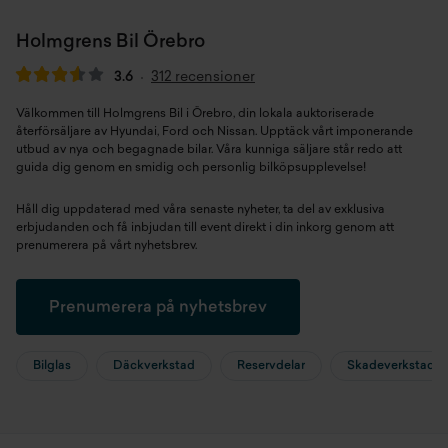
Holmgrens Bil Örebro
3.6
312 recensioner
Välkommen till Holmgrens Bil i Örebro, din lokala auktoriserade
återförsäljare av Hyundai, Ford och Nissan. Upptäck vårt imponerande
utbud av nya och begagnade bilar. Våra kunniga säljare står redo att
guida dig genom en smidig och personlig bilköpsupplevelse!
Håll dig uppdaterad med våra senaste nyheter, ta del av exklusiva
erbjudanden och få inbjudan till event direkt i din inkorg genom att
prenumerera på vårt nyhetsbrev.
Prenumerera på nyhetsbrev
Bilglas
Däckverkstad
Reservdelar
Skadeverkstad