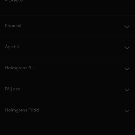
–
Örebro
Köpa bil
Äga bil
Holmgrens Bil
Följ oss
Holmgrens Fritid