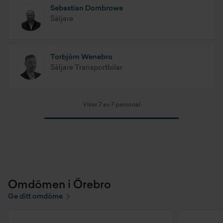
Sebastian Dombrowe
Säljare
Torbjörn Wenebro
Säljare Transportbilar
Visar 7 av 7 personal
Omdömen i Örebro
Ge ditt omdöme