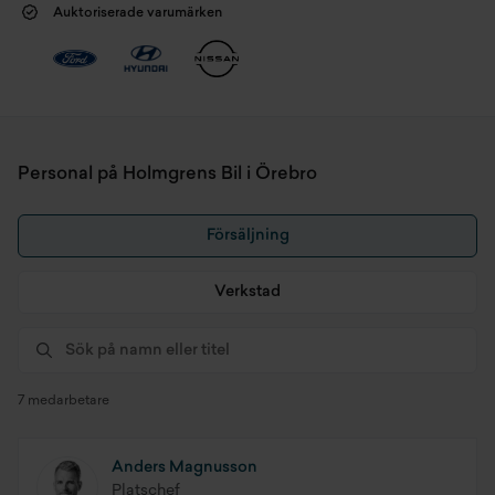
Auktoriserade varumärken
Personal på Holmgrens Bil i Örebro
Försäljning
Verkstad
7 medarbetare
Anders Magnusson
Platschef