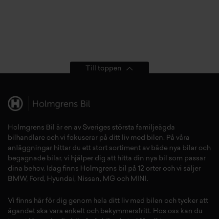
Till toppen
Holmgrens Bil är en av Sveriges största familjeägda
bilhandlare och vi fokuserar på ditt liv med bilen. På våra
anläggningar hittar du ett stort sortiment av både
nya bilar
och
begagnade bilar,
vi hjälper dig att hitta din
nya bil
som passar
dina behov. Idag finns Holmgrens bil på 12 orter och vi säljer
BMW
,
Ford
,
Hyundai
,
Nissan
,
MG
och
MINI
.
Vi finns här för dig genom hela ditt liv med bilen och tycker att
ägandet ska vara enkelt och bekymmersfritt. Hos oss kan du