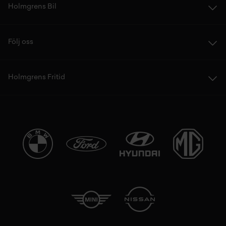
Holmgrens Bil
Följ oss
Holmgrens Fritid