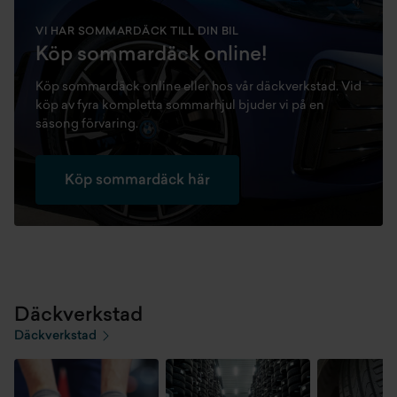
VI HAR SOMMARDÄCK TILL DIN BIL
Köp sommardäck online!
Köp sommardäck online eller hos vår däckverkstad. Vid
köp av fyra kompletta sommarhjul bjuder vi på en
säsong förvaring.
Köp sommardäck här
Däckverkstad
Däckverkstad