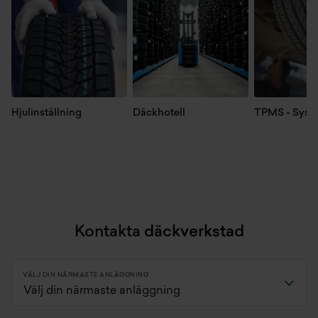
Hjulinställning
Däckhotell
TPMS - Syste
Kontakta
däckverkstad
VÄLJ DIN NÄRMASTE ANLÄGGNING