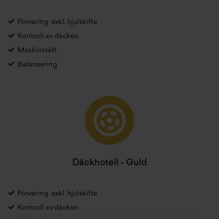
säsong.
Förvaring exkl. hjulskifte
Kontroll av däcken
Maskintvätt
Balansering
Däckhotell - Guld
Däckhotell Örebro
Förvaring exkl. hjulskifte
Kontroll av däcken
Ingår däcktvätt och kontroll i priset för