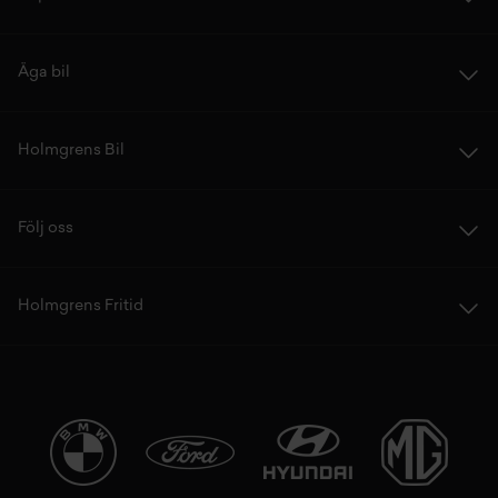
Äga bil
Holmgrens Bil
Följ oss
Holmgrens Fritid