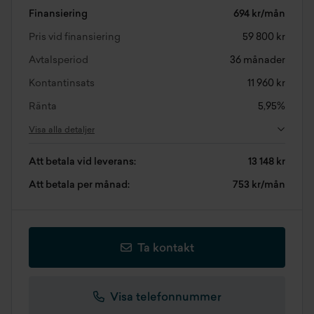
Finansiering
694 kr/mån
Pris vid finansiering
59 800 kr
Avtalsperiod
36 månader
Kontantinsats
11 960 kr
Ränta
5,95%
Visa alla detaljer
Att betala vid leverans:
13 148 kr
Att betala per månad:
753 kr/mån
Ta kontakt
Visa telefonnummer