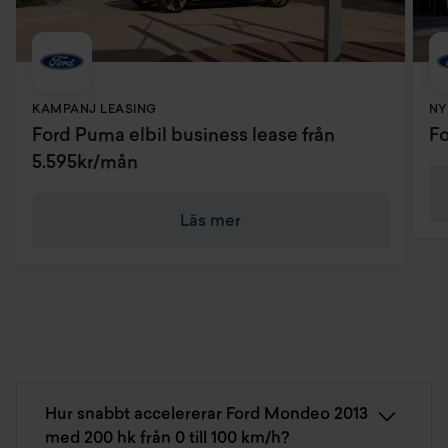
KAMPANJ LEASING
NY
Ford Puma elbil business lease från
Fo
5.595kr/mån
Läs mer
Hur snabbt accelererar Ford Mondeo 2013
med 200 hk från 0 till 100 km/h?