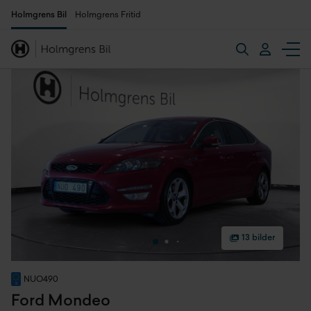
Holmgrens Bil
Holmgrens Fritid
13 bilder
NUO490
Ford Mondeo