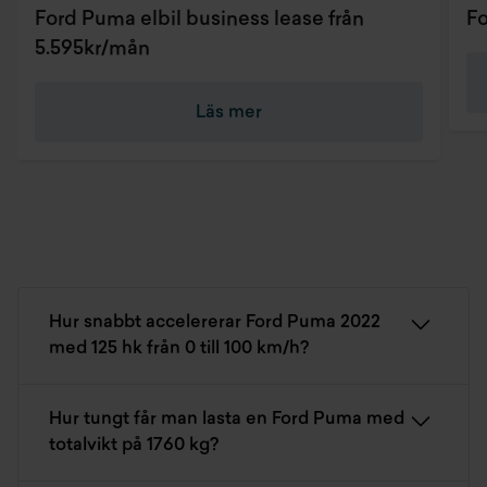
Ford Puma elbil business lease från
Fo
5.595kr/mån
Läs mer
Hur snabbt accelererar Ford Puma 2022
med 125 hk från 0 till 100 km/h?
Hur tungt får man lasta en Ford Puma med
totalvikt på 1760 kg?