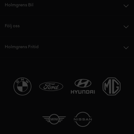
Holmgrens Bil
Följ oss
Holmgrens Fritid