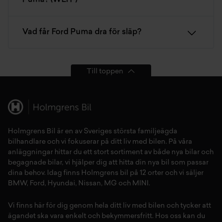
Vad får Ford Puma dra för släp?
Till toppen
Holmgrens Bil är en av Sveriges största familjeägda
bilhandlare och vi fokuserar på ditt liv med bilen. På våra
anläggningar hittar du ett stort sortiment av både
nya bilar
och
begagnade bilar,
vi hjälper dig att hitta din
nya bil
som passar
dina behov. Idag finns Holmgrens bil på 12 orter och vi säljer
BMW
,
Ford
,
Hyundai
,
Nissan
,
MG
och
MINI
.
Vi finns här för dig genom hela ditt liv med bilen och tycker att
ägandet ska vara enkelt och bekymmersfritt. Hos oss kan du