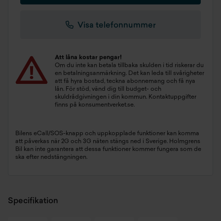
Visa telefonnummer
Att låna kostar pengar!
Om du inte kan betala tillbaka skulden i tid riskerar du
en betalningsanmärkning. Det kan leda till svårigheter
att få hyra bostad, teckna abonnemang och få nya
lån. För stöd, vänd dig till budget- och
skuldrådgivningen i din kommun. Kontaktuppgifter
finns på
konsumentverket.se
.
Bilens eCall/SOS-knapp och uppkopplade funktioner kan komma
att påverkas när 2G och 3G näten stängs ned i Sverige. Holmgrens
Bil kan inte garantera att dessa funktioner kommer fungera som de
ska efter nedstängningen.
Specifikation