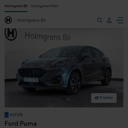
Holmgrens Bil
Holmgrens Fritid
11 bilder
SCF27B
Ford Puma