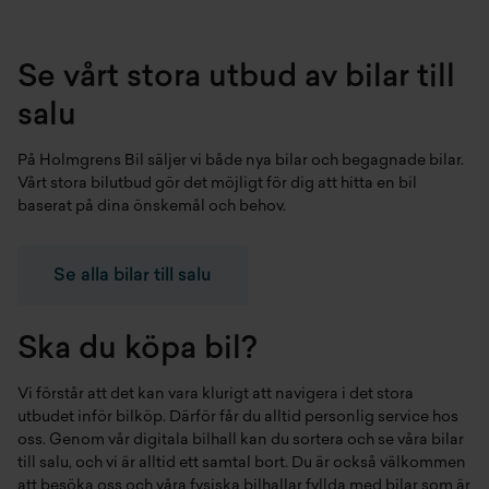
Se vårt stora utbud av bilar till
salu
På Holmgrens Bil säljer vi både
nya bilar
och
begagnade bilar
.
Vårt stora bilutbud gör det möjligt för dig att hitta en bil
baserat på dina önskemål och behov.
Se alla bilar till salu
Ska du köpa bil?
Vi förstår att det kan vara klurigt att navigera i det stora
utbudet inför bilköp. Därför får du alltid personlig service hos
oss. Genom vår digitala bilhall kan du sortera och se våra bilar
till salu, och vi är alltid ett samtal bort. Du är också välkommen
att besöka oss och våra fysiska bilhallar fyllda med bilar som är