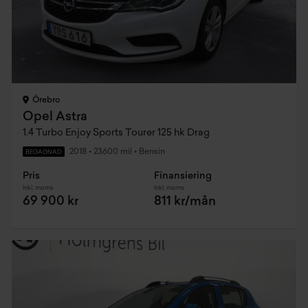
Örebro
Opel Astra
1.4 Turbo Enjoy Sports Tourer 125 hk Drag
2018
•
23600 mil
•
Bensin
BEGAGNAD
Pris
Finansiering
Inkl. moms
Inkl. moms
69 900 kr
811 kr/mån