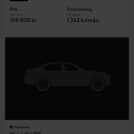
Pris
Finansiering
Inkl. moms
Inkl. moms
108 800 kr
1 262 kr/mån
Värnamo