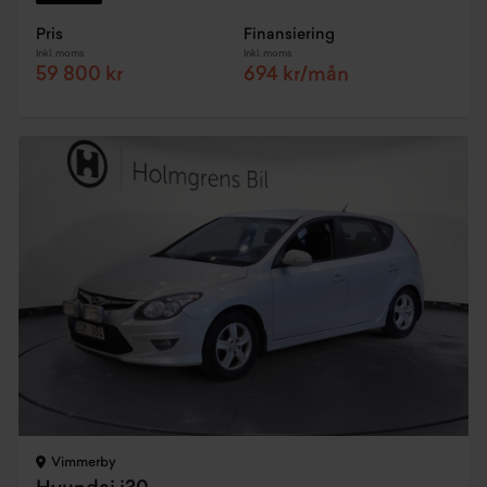
Pris
Finansiering
Inkl. moms
Inkl. moms
59 800 kr
694 kr/mån
Vimmerby