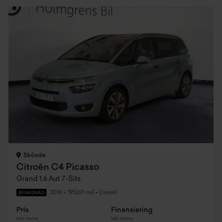
Skövde
Citroën C4 Picasso
Grand 1.6 Aut 7-Sits
2016
•
19500 mil
•
Diesel
BEGAGNAD
Pris
Finansiering
Inkl. moms
Inkl. moms