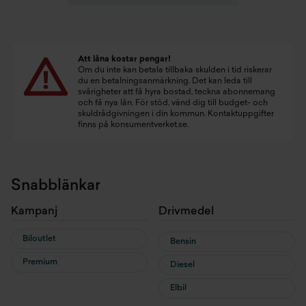
Att låna kostar pengar!
Om du inte kan betala tillbaka skulden i tid riskerar
du en betalningsanmärkning. Det kan leda till
svårigheter att få hyra bostad, teckna abonnemang
och få nya lån. För stöd, vänd dig till budget- och
skuldrådgivningen i din kommun. Kontaktuppgifter
finns på
konsumentverket.se
.
Snabblänkar
Kampanj
Drivmedel
Biloutlet
Bensin
Premium
Diesel
Elbil