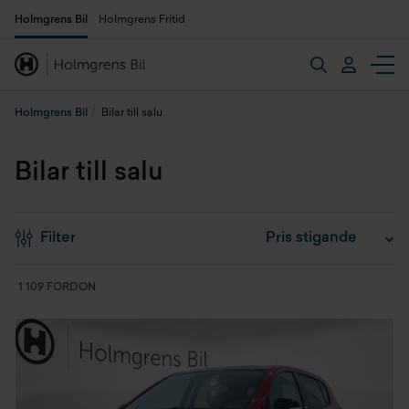
Holmgrens Bil
Holmgrens Fritid
Holmgrens Bil
Bilar till salu
Bilar till salu
Filter
1 109 FORDON