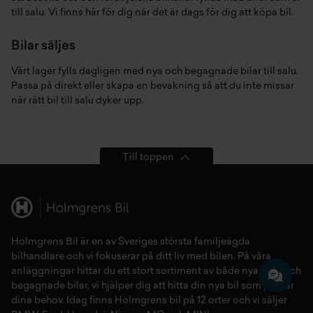
till salu. Vi finns här för dig när det är dags för dig att köpa bil.
Bilar säljes
Vårt lager fylls dagligen med nya och begagnade bilar till salu.
Passa på direkt eller skapa en bevakning så att du inte missar
när rätt bil till salu dyker upp.
Till toppen
Holmgrens Bil är en av Sveriges största familjeägda
bilhandlare och vi fokuserar på ditt liv med bilen. På våra
anläggningar hittar du ett stort sortiment av både
nya bilar
och
begagnade bilar,
vi hjälper dig att hitta din
nya bil
som passar
dina behov. Idag finns Holmgrens bil på 12 orter och vi säljer