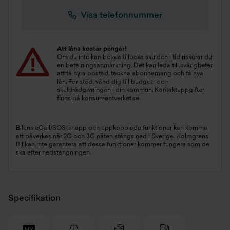
Visa telefonnummer
Att låna kostar pengar!
Om du inte kan betala tillbaka skulden i tid riskerar du
en betalningsanmärkning. Det kan leda till svårigheter
att få hyra bostad, teckna abonnemang och få nya
lån. För stöd, vänd dig till budget- och
skuldrådgivningen i din kommun. Kontaktuppgifter
finns på
konsumentverket.se
.
Bilens eCall/SOS-knapp och uppkopplade funktioner kan komma
att påverkas när 2G och 3G näten stängs ned i Sverige. Holmgrens
Bil kan inte garantera att dessa funktioner kommer fungera som de
ska efter nedstängningen.
Specifikation