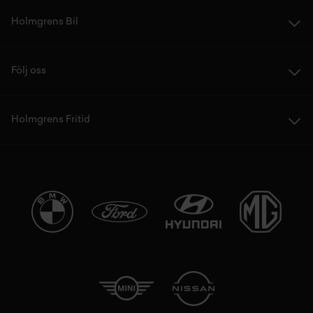
Holmgrens Bil
Följ oss
Holmgrens Fritid