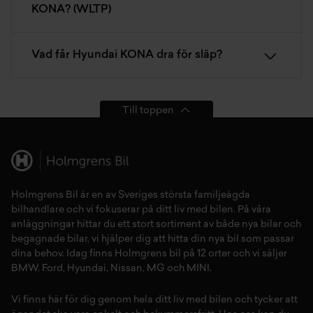
KONA? (WLTP)
Vad får Hyundai KONA dra för släp?
Till toppen
Holmgrens Bil är en av Sveriges största familjeägda
bilhandlare och vi fokuserar på ditt liv med bilen. På våra
anläggningar hittar du ett stort sortiment av både
nya bilar
och
begagnade bilar,
vi hjälper dig att hitta din
nya bil
som passar
dina behov. Idag finns Holmgrens bil på 12 orter och vi säljer
BMW
,
Ford
,
Hyundai
,
Nissan
,
MG
och
MINI
.
Vi finns här för dig genom hela ditt liv med bilen och tycker att