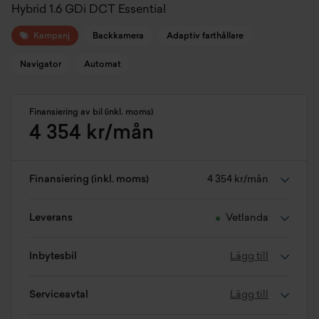
Hybrid 1.6 GDi DCT Essential
Kampanj
Backkamera
Adaptiv farthållare
Navigator
Automat
Finansiering av bil (inkl. moms)
4 354 kr/mån
Finansiering (inkl. moms)
4 354 kr/mån
Leverans
Vetlanda
Inbytesbil
Lägg till
Serviceavtal
Lägg till