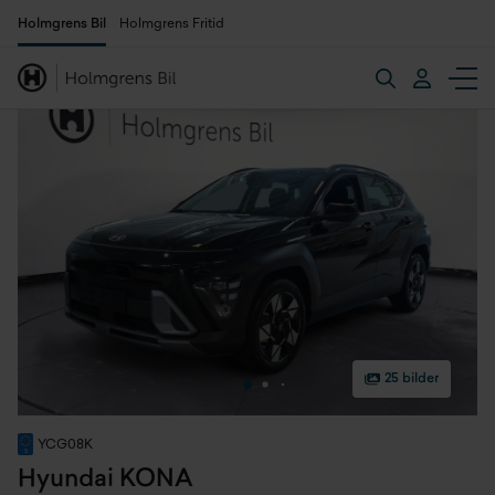
Holmgrens Bil
Holmgrens Fritid
25 bilder
YCG08K
Hyundai KONA