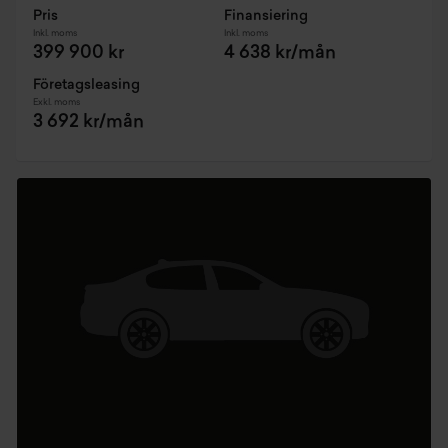
Pris
Finansiering
Inkl. moms
Inkl. moms
399 900 kr
4 638 kr/mån
Företagsleasing
Exkl. moms
3 692 kr/mån