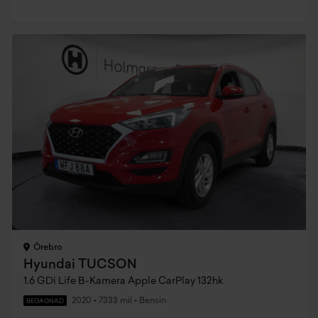
Örebro
Hyundai TUCSON
1.6 GDi Life B-Kamera Apple CarPlay 132hk
2020
•
7333 mil
•
Bensin
BEGAGNAD