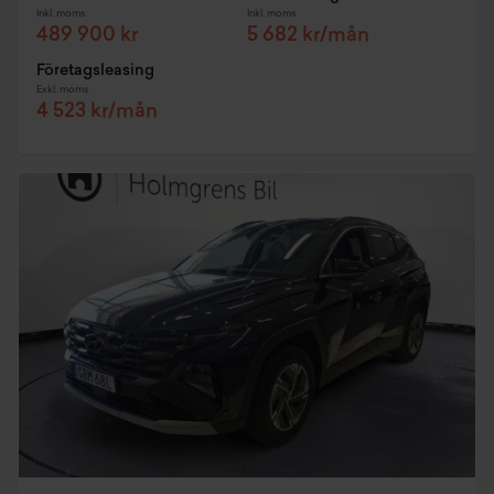
Inkl. moms
Inkl. moms
489 900 kr
5 682 kr/mån
Företagsleasing
Exkl. moms
4 523 kr/mån