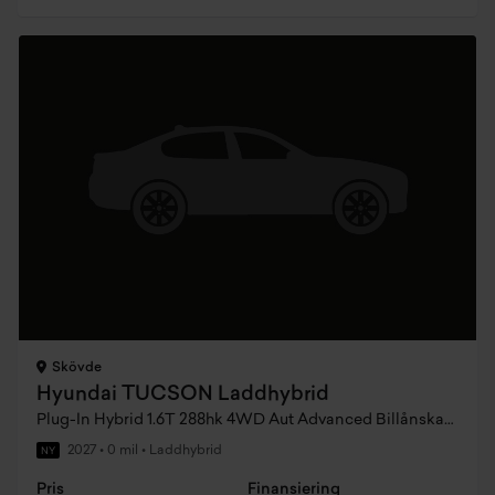
Skövde
Hyundai TUCSON Laddhybrid
Plug-In Hybrid 1.6T 288hk 4WD Aut Advanced Billånskampanj
2027
•
0 mil
•
Laddhybrid
NY
Pris
Finansiering