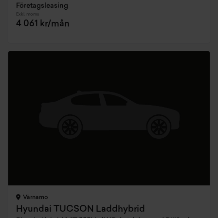
Företagsleasing
Exkl. moms
4 061 kr/mån
Värnamo
Hyundai TUCSON Laddhybrid