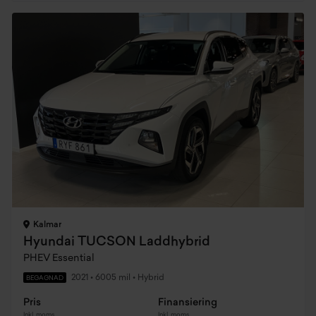
Kalmar
Hyundai TUCSON Laddhybrid
PHEV Essential
2021
•
6005 mil
•
Hybrid
BEGAGNAD
Pris
Finansiering
Inkl. moms
Inkl. moms