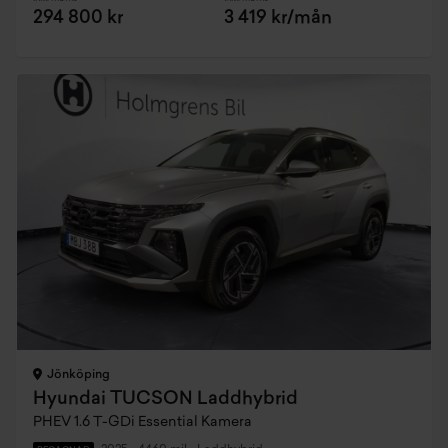
294 800 kr
3 419 kr/mån
Jönköping
Hyundai TUCSON Laddhybrid
PHEV 1.6 T-GDi Essential Kamera