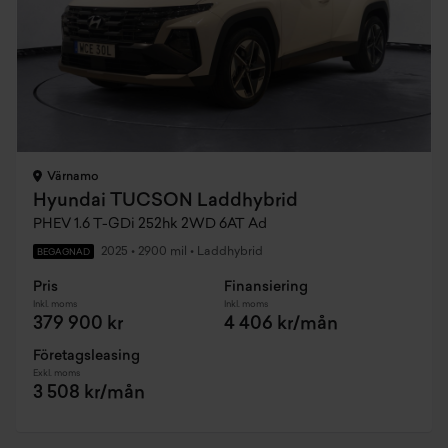
Värnamo
Hyundai TUCSON Laddhybrid
PHEV 1.6 T-GDi 252hk 2WD 6AT Ad
2025
•
2900 mil
•
Laddhybrid
BEGAGNAD
Pris
Finansiering
Inkl. moms
Inkl. moms
379 900 kr
4 406 kr/mån
Företagsleasing
Exkl. moms
3 508 kr/mån