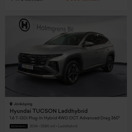
Jönköping
Hyundai TUCSON Laddhybrid
1.6 T-GDi Plug-In Hybrid 4WD DCT Advanced Drag 360°
2024
•
5580 mil
•
Laddhybrid
BEGAGNAD