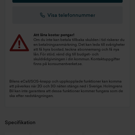
Visa telefonnummer
Att låna kostar pengar!
Om du inte kan betala tillbaka skulden i tid riskerar du
en betalningsanmärkning. Det kan leda till svårigheter
att få hyra bostad, teckna abonnemang och få nya
lån. För stöd, vänd dig till budget- och
skuldrådgivningen i din kommun. Kontaktuppgifter
finns på
konsumentverket.se
.
Bilens eCall/SOS-knapp och uppkopplade funktioner kan komma
att påverkas när 2G och 3G näten stängs ned i Sverige. Holmgrens
Bil kan inte garantera att dessa funktioner kommer fungera som de
ska efter nedstängningen.
Specifikation