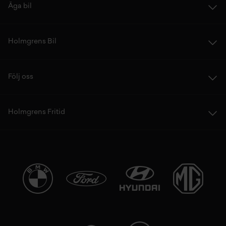
Äga bil
Holmgrens Bil
Följ oss
Holmgrens Fritid