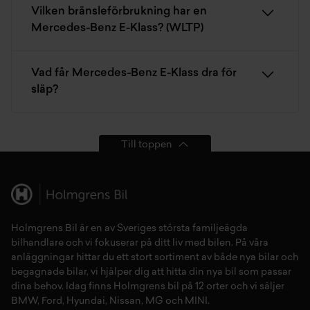
Vilken bränsleförbrukning har en
Mercedes-Benz E-Klass? (WLTP)
Vad får Mercedes-Benz E-Klass dra för
släp?
Till toppen
Holmgrens Bil är en av Sveriges största familjeägda
bilhandlare och vi fokuserar på ditt liv med bilen. På våra
anläggningar hittar du ett stort sortiment av både
nya bilar
och
begagnade bilar,
vi hjälper dig att hitta din
nya bil
som passar
dina behov. Idag finns Holmgrens bil på 12 orter och vi säljer
BMW
,
Ford
,
Hyundai
,
Nissan
,
MG
och
MINI
.