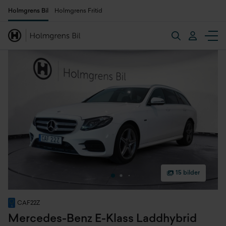
Holmgrens Bil
Holmgrens Fritid
15 bilder
CAF22Z
Mercedes-Benz E-Klass Laddhybrid