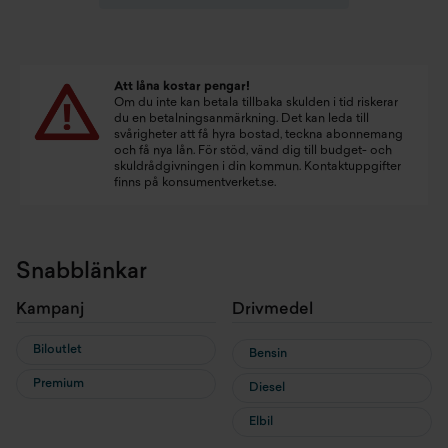
Att låna kostar pengar!
Om du inte kan betala tillbaka skulden i tid riskerar
du en betalningsanmärkning. Det kan leda till
svårigheter att få hyra bostad, teckna abonnemang
och få nya lån. För stöd, vänd dig till budget- och
skuldrådgivningen i din kommun. Kontaktuppgifter
finns på
konsumentverket.se
.
Snabblänkar
Kampanj
Drivmedel
Biloutlet
Bensin
Premium
Diesel
Elbil