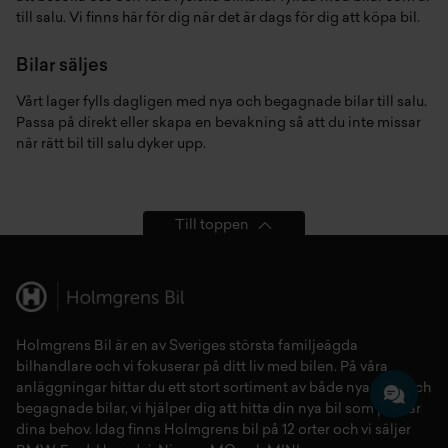
till salu. Vi finns här för dig när det är dags för dig att köpa bil.
Bilar säljes
Vårt lager fylls dagligen med nya och begagnade bilar till salu.
Passa på direkt eller skapa en bevakning så att du inte missar
när rätt bil till salu dyker upp.
Till toppen
Holmgrens Bil är en av Sveriges största familjeägda
bilhandlare och vi fokuserar på ditt liv med bilen. På våra
anläggningar hittar du ett stort sortiment av både
nya bilar
och
begagnade bilar,
vi hjälper dig att hitta din
nya bil
som passar
dina behov. Idag finns Holmgrens bil på 12 orter och vi säljer