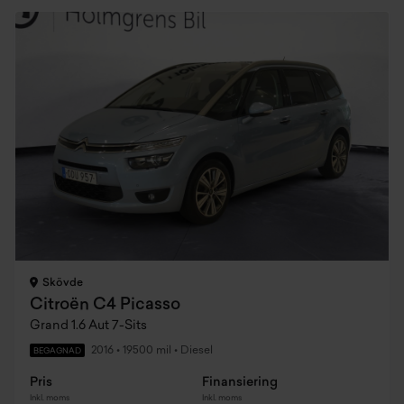
Skövde
Citroën C4 Picasso
Grand 1.6 Aut 7-Sits
2016
•
19500 mil
•
Diesel
BEGAGNAD
Pris
Finansiering
Inkl. moms
Inkl. moms