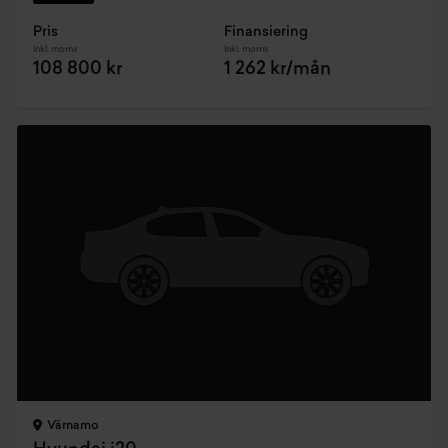
Pris
Finansiering
Inkl. moms
Inkl. moms
108 800 kr
1 262 kr/mån
Värnamo