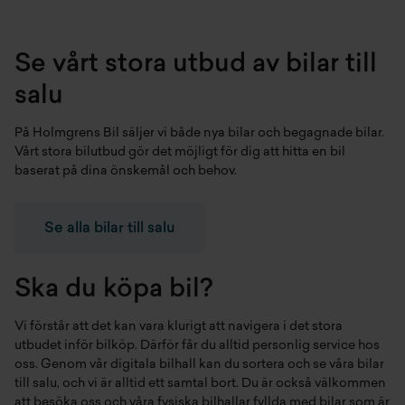
Se vårt stora utbud av bilar till
salu
På Holmgrens Bil säljer vi både
nya bilar
och
begagnade bilar
.
Vårt stora bilutbud gör det möjligt för dig att hitta en bil
baserat på dina önskemål och behov.
Se alla bilar till salu
Ska du köpa bil?
Vi förstår att det kan vara klurigt att navigera i det stora
utbudet inför bilköp. Därför får du alltid personlig service hos
oss. Genom vår digitala bilhall kan du sortera och se våra bilar
till salu, och vi är alltid ett samtal bort. Du är också välkommen
att besöka oss och våra fysiska bilhallar fyllda med bilar som är