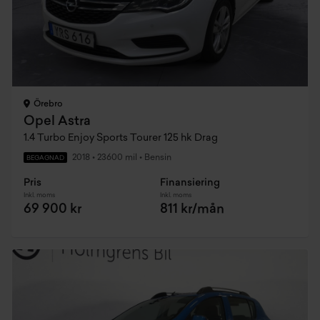
Örebro
Opel Astra
1.4 Turbo Enjoy Sports Tourer 125 hk Drag
2018
•
23600 mil
•
Bensin
BEGAGNAD
Pris
Finansiering
Inkl. moms
Inkl. moms
69 900 kr
811 kr/mån