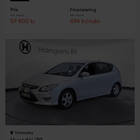
Pris
Finansiering
Inkl. moms
Inkl. moms
59 800 kr
694 kr/mån
Vimmerby