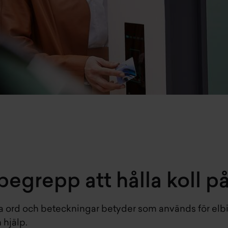
 begrepp att hålla koll p
 alla ord och beteckningar betyder som används för elbil
n hjälp.