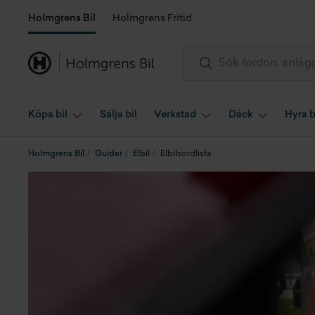
Holmgrens Bil
Holmgrens Fritid
Köpa bil
Sälja bil
Verkstad
Däck
Hyra b
Holmgrens Bil
Guider
Elbil
Elbilsordlista