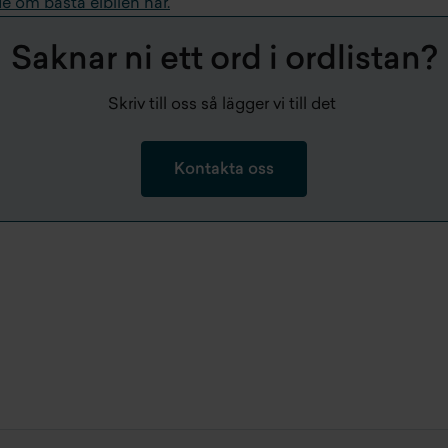
de om bästa elbilen här.
Saknar ni ett ord i ordlistan?
Skriv till oss så lägger vi till det
Kontakta oss