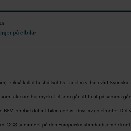
AR
njer på elbilar
m), också kallat hushållsel. Det är elen vi har i vårt Svenska 
m som talar om hur mycket el som går att ta ut på samma gå
d BEV innebär det att bilen endast drivs av en elmotor. Det vi
. CCS är namnet på den Europeiska standardiserade konta