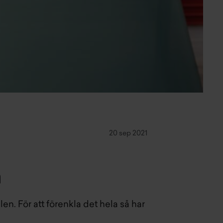
20 sep 2021
å
en. För att förenkla det hela så har