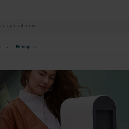
il
Företag