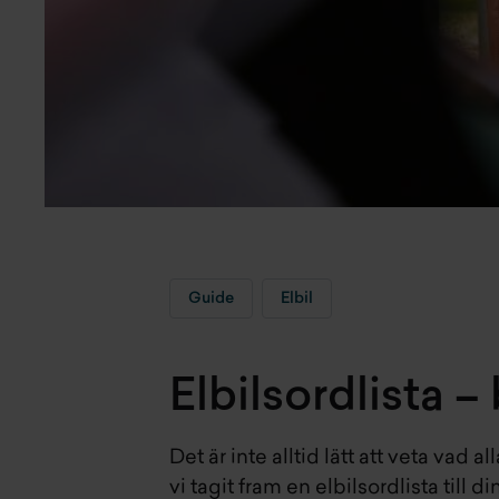
Guide
Elbil
Elbilsordlista –
Det är inte alltid lätt att veta vad
vi tagit fram en elbilsordlista till di