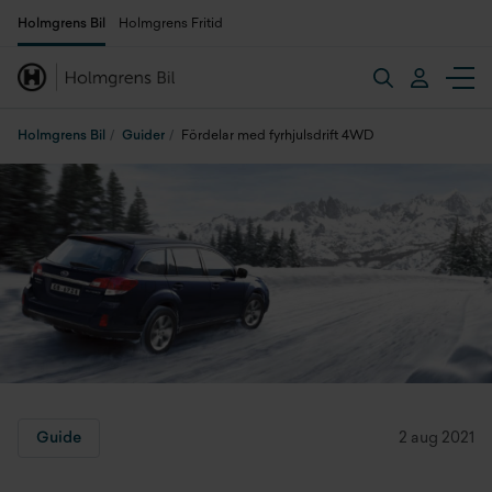
Holmgrens Bil
Holmgrens Fritid
Holmgrens Bil
Guider
Fördelar med fyrhjulsdrift 4WD
Guide
2 aug 2021