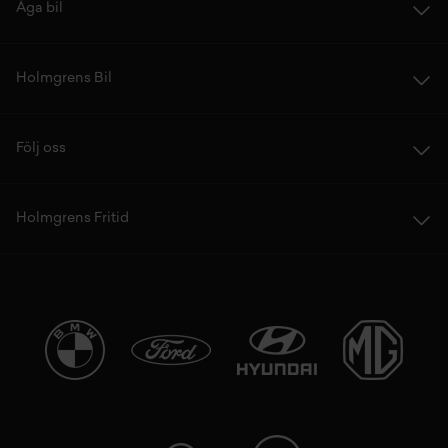
Äga bil
Holmgrens Bil
Följ oss
Holmgrens Fritid