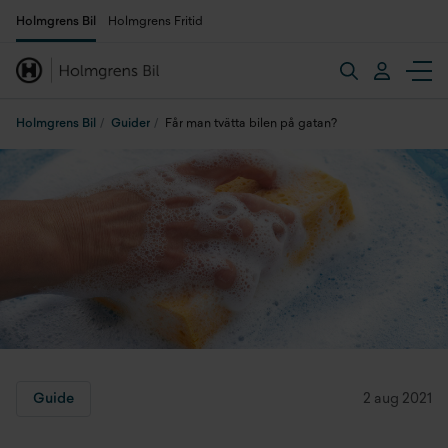
Holmgrens Bil
Holmgrens Fritid
Holmgrens Bil
Guider
Får man tvätta bilen på gatan?
Guide
2 aug 2021