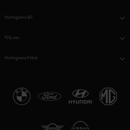
Holmgrens Bil
Följ oss
Holmgrens Fritid