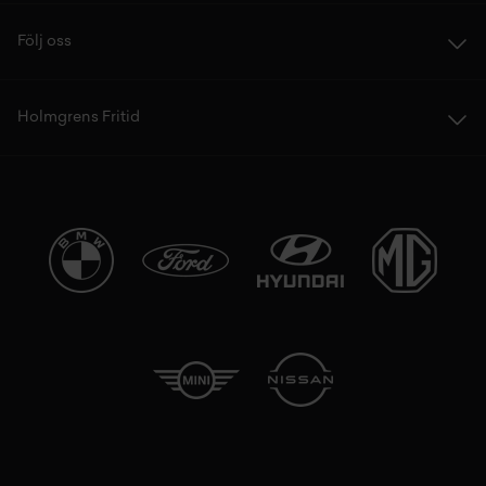
Följ oss
Holmgrens Fritid