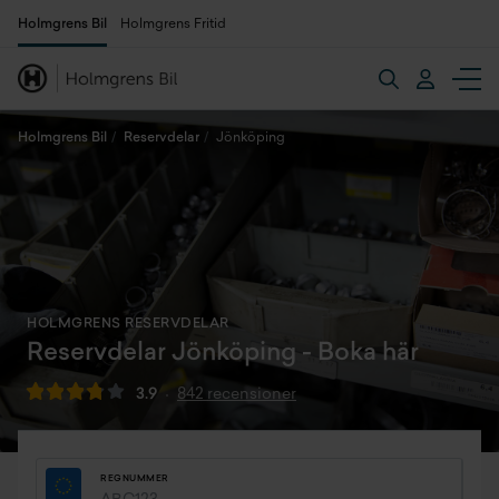
Holmgrens Bil
Holmgrens Fritid
Holmgrens Bil
Reservdelar
Jönköping
HOLMGRENS RESERVDELAR
Reservdelar Jönköping - Boka här
3.9
842 recensioner
REGNUMMER