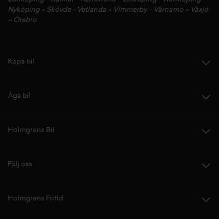
Nyköping
–
Skövde
-
Vetlanda
–
Vimmerby
–
Värnamo
–
Växjö
–
Örebro
Köpa bil
Äga bil
Holmgrens Bil
Följ oss
Holmgrens Fritid