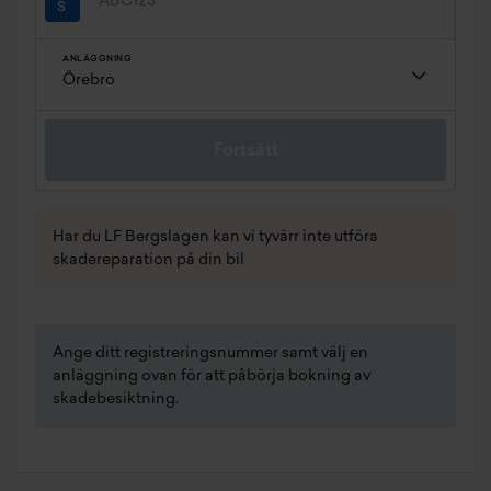
ANLÄGGNING
Fortsätt
Har du LF Bergslagen kan vi tyvärr inte utföra
skadereparation på din bil
Ange ditt registreringsnummer samt välj en
anläggning ovan för att påbörja bokning av
skadebesiktning.