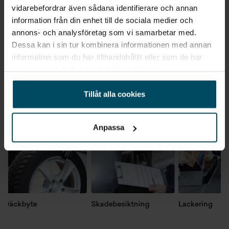
vidarebefordrar även sådana identifierare och annan
information från din enhet till de sociala medier och
annons- och analysföretag som vi samarbetar med.
Dessa kan i sin tur kombinera informationen med annan
information som du har tillhandahållit eller som de har
samlat in när du har använt deras tjänster.
Verkstadstjänster
Gå till Verkstad
Tillåt alla cookies
Anpassa
Däckbyte
Skadebesiktning
Lackering