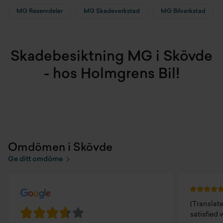
MG Reservdelar
MG Skadeverkstad
MG Bilverkstad
Skadebesiktning MG i Skövde
- hos Holmgrens Bil!
Omdömen i Skövde
Ge ditt omdöme
(Translat
satisfied 