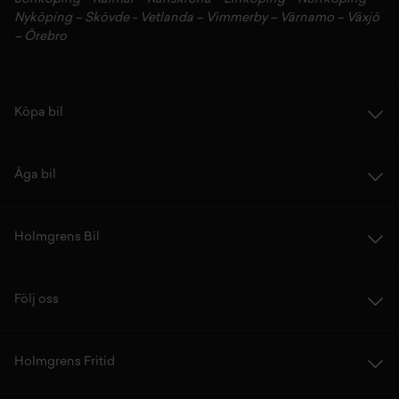
Nyköping
–
Skövde
-
Vetlanda
–
Vimmerby
–
Värnamo
–
Växjö
–
Örebro
Köpa bil
Äga bil
Holmgrens Bil
Följ oss
Holmgrens Fritid