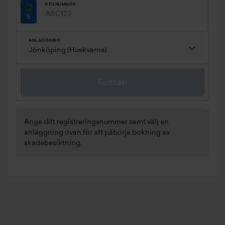
REGNUMMER
ANLÄGGNING
Fortsätt
Ange ditt registreringsnummer samt välj en
anläggning ovan för att påbörja bokning av
skadebesiktning.