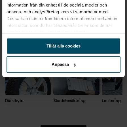
information från din enhet till de sociala medier och
annons- och analysföretag som vi samarbetar med.
Dessa kan i sin tur kombinera informationen med annan
information som du har tillhandahållit eller som de har
Verkstadstjänster
samlat in när du har använt deras tjänster.
Gå till Verkstad
Tillåt alla cookies
Anpassa
Däckbyte
Skadebesiktning
Lackering