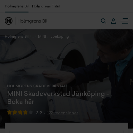
Holmgrens Bil
Holmgrens Fritid
Holmgrens Bil
MINI
Jönköping
HOLMGRENS SKADEVERKSTAD
MINI Skadeverkstad Jönköping -
Boka här
3.9
123 recensioner