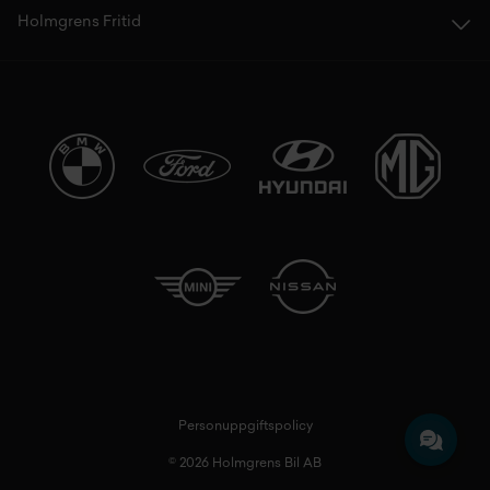
Holmgrens Fritid
Personuppgiftspolicy
© 2026 Holmgrens Bil AB