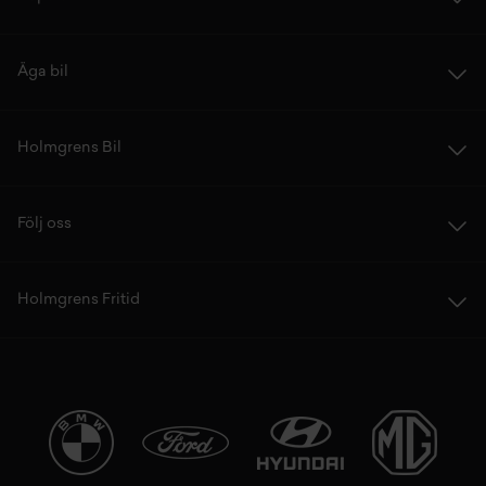
Äga bil
Holmgrens Bil
Följ oss
Holmgrens Fritid