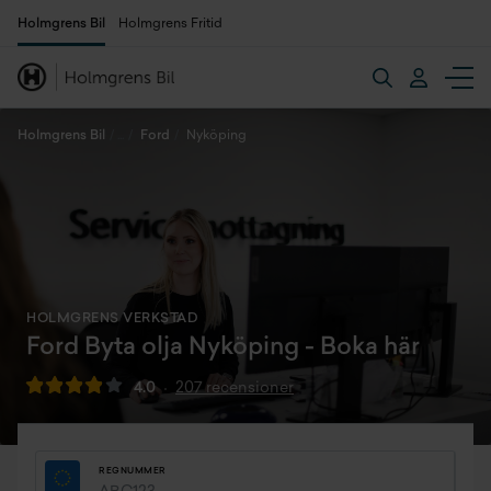
Holmgrens Bil
Holmgrens Fritid
Holmgrens Bil
Ford
Nyköping
HOLMGRENS VERKSTAD
Ford Byta olja Nyköping - Boka här
4.0
207 recensioner
REGNUMMER