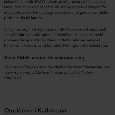
säkerställa att din BMW fortsätter att prestera på bästa sätt.
Dessutom har vi den senaste utrustningen och verktygen för
att snabbt och effektivt diagnosticera och åtgärda eventuella
problem din bil kan ha.
Vi hjälper dig med regelbunden BMWservice och underhåll
för att förlänga livslängden på din bil och minska risken för
oplanerade reparationer. När din BMW behöver service i
Karlskrona, tveka inte att kontakta Holmgrens Bil Karlskrona.
Boka BMW service i Karlskrona idag
Vi är din pålitliga partner för
BMW bilservice i Karlskrona
, och
vi ser fram emot att ta hand om din bil och hålla den i
toppskick.
Omdömen i Karlskrona