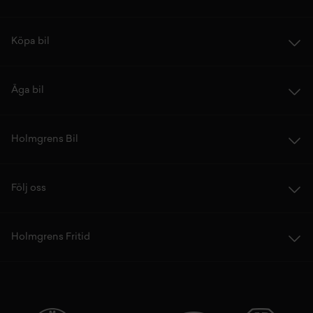
Köpa bil
Äga bil
Holmgrens Bil
Följ oss
Holmgrens Fritid