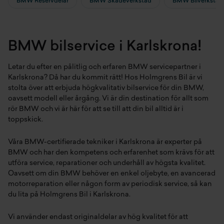
BMW Reservdelar
BMW Skadeverkstad
BMW Bilverkstad
BMW bilservice i Karlskrona!
Letar du efter en pålitlig och erfaren BMW servicepartner i
Karlskrona? Då har du kommit rätt! Hos Holmgrens Bil är vi
stolta över att erbjuda högkvalitativ bilservice för din BMW,
oavsett modell eller årgång. Vi är din destination för allt som
rör BMW och vi är här för att se till att din bil alltid är i
toppskick.
Våra BMW-certifierade tekniker i Karlskrona är experter på
BMW och har den kompetens och erfarenhet som krävs för att
utföra service, reparationer och underhåll av högsta kvalitet.
Oavsett om din BMW behöver en enkel oljebyte, en avancerad
motorreparation eller någon form av periodisk service, så kan
du lita på Holmgrens Bil i Karlskrona.
Vi använder endast originaldelar av hög kvalitet för att