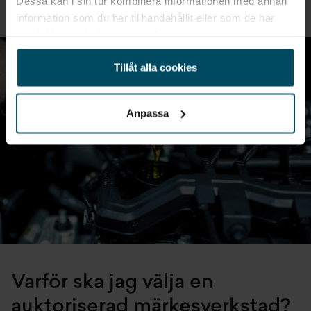
Dessa kan i sin tur kombinera informationen med annan
information som du har tillhandahållit eller som de har
samlat in när du har använt deras tjänster.
Tillåt alla cookies
Anpassa
Varför ska jag välja en
auktoriserad märkesverkstad?