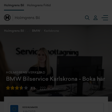
Holmgrens Bil
Holmgrens Fritid
Holmgrens Bil
BMW
Karlskrona
HOLMGRENS VERKSTAD
BMW Bilservice Karlskrona - Boka här
3.6
222 recensioner
REGNUMMER