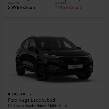
Inkl. moms
Exkl. moms
3 995 kr/mån
4 146 kr/mån
Säljs på 8 orter
Ford Kuga Laddhybrid
ST-Line X Black Edition 243hk PHEV