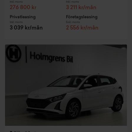
Inkl. moms
Inkl. moms
276 800 kr
3 211 kr/mån
Privatleasing
Företagsleasing
Inkl. moms
Exkl. moms
3 039 kr/mån
2 556 kr/mån