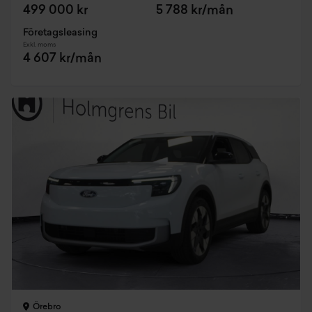
499 000 kr
5 788 kr/mån
Företagsleasing
Exkl. moms
4 607 kr/mån
Örebro