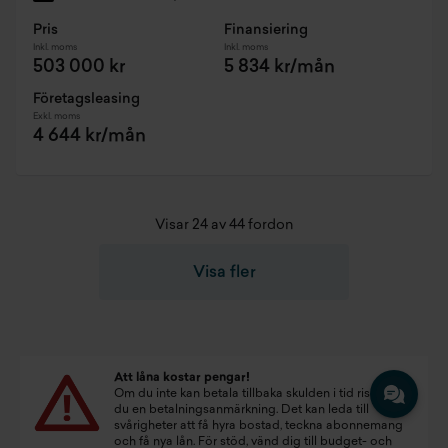
Pris
Finansiering
Inkl. moms
Inkl. moms
503 000 kr
5 834 kr/mån
Företagsleasing
Exkl. moms
4 644 kr/mån
Visar 24 av 44 fordon
Visa fler
Att låna kostar pengar!
Om du inte kan betala tillbaka skulden i tid riskerar
du en betalningsanmärkning. Det kan leda till
svårigheter att få hyra bostad, teckna abonnemang
och få nya lån. För stöd, vänd dig till budget- och