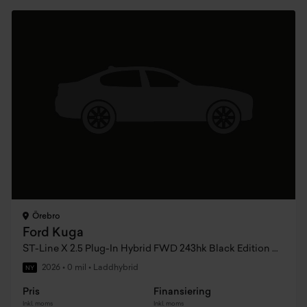
Örebro
Ford Kuga
ST-Line X 2.5 Plug-In Hybrid FWD 243hk Black Edition CVT
2026
•
0 mil
•
Laddhybrid
NY
Pris
Finansiering
Inkl. moms
Inkl. moms