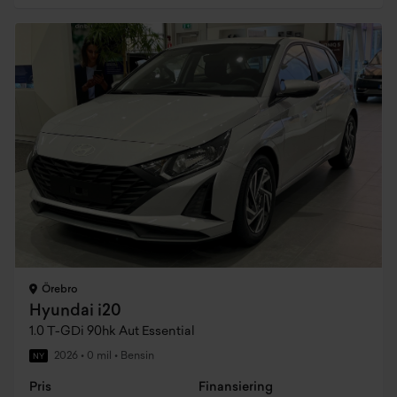
Örebro
Hyundai i20
1.0 T-GDi 90hk Aut Essential
2026
•
0 mil
•
Bensin
NY
Pris
Finansiering