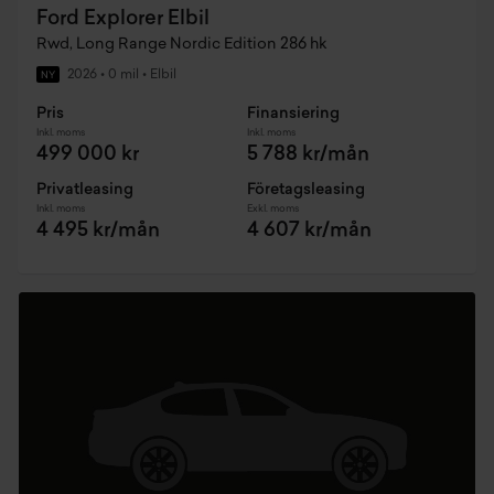
Ford Explorer Elbil
Rwd, Long Range Nordic Edition 286 hk
2026
•
0 mil
•
Elbil
NY
Pris
Finansiering
Inkl. moms
Inkl. moms
499 000 kr
5 788 kr/mån
Privatleasing
Företagsleasing
Inkl. moms
Exkl. moms
4 495 kr/mån
4 607 kr/mån