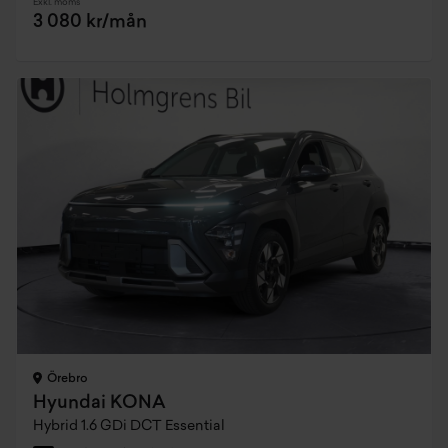
Exkl. moms
3 080 kr/mån
Örebro
Hyundai KONA
Hybrid 1.6 GDi DCT Essential