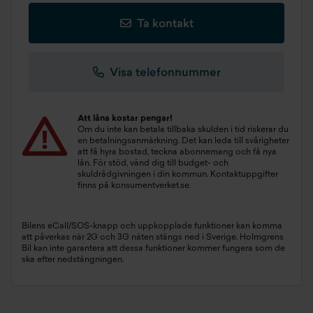
Ta kontakt
Visa telefonnummer
Att låna kostar pengar!
Om du inte kan betala tillbaka skulden i tid riskerar du
en betalningsanmärkning. Det kan leda till svårigheter
att få hyra bostad, teckna abonnemang och få nya
lån. För stöd, vänd dig till budget- och
skuldrådgivningen i din kommun. Kontaktuppgifter
finns på
konsumentverket.se
.
Bilens eCall/SOS-knapp och uppkopplade funktioner kan komma
att påverkas när 2G och 3G näten stängs ned i Sverige. Holmgrens
Bil kan inte garantera att dessa funktioner kommer fungera som de
ska efter nedstängningen.