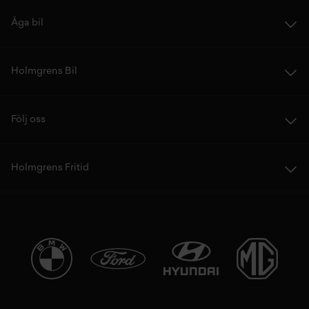
Äga bil
Holmgrens Bil
Följ oss
Holmgrens Fritid