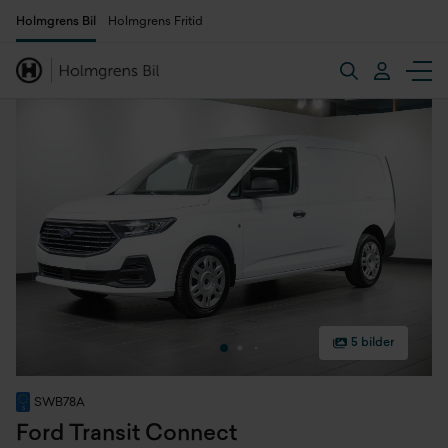
Holmgrens Bil
Holmgrens Fritid
5 bilder
SWB78A
Ford Transit Connect