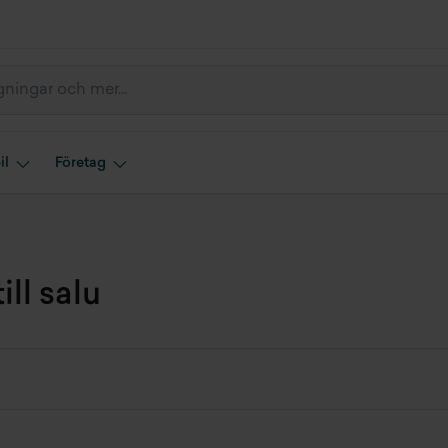
il
Företag
ll salu