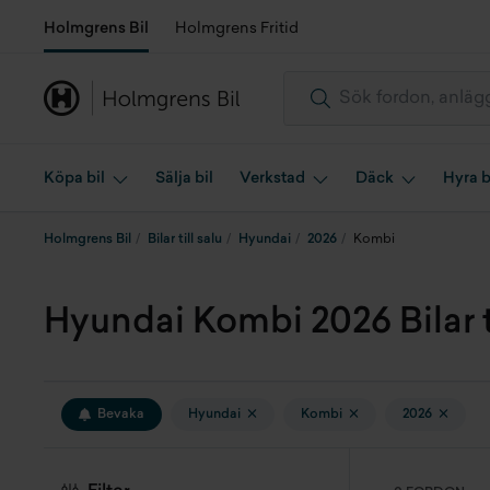
Holmgrens Bil
Holmgrens Fritid
Köpa bil
Sälja bil
Verkstad
Däck
Hyra b
Holmgrens Bil
Bilar till salu
Hyundai
2026
Kombi
Hyundai Kombi 2026 Bilar ti
Bevaka
Hyundai
Kombi
2026