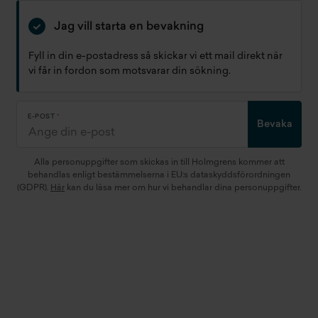
Jag vill starta en bevakning
Fyll in din e-postadress så skickar vi ett mail direkt när
vi får in fordon som motsvarar din sökning.
E-POST
Bevaka
Alla personuppgifter som skickas in till Holmgrens kommer att
behandlas enligt bestämmelserna i EU:s dataskyddsförordningen
(GDPR).
Här
kan du läsa mer om hur vi behandlar dina personuppgifter.