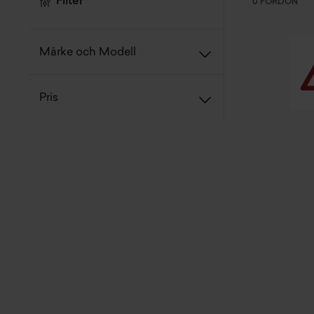
Filter
0 FORDON
Märke och Modell
Pris