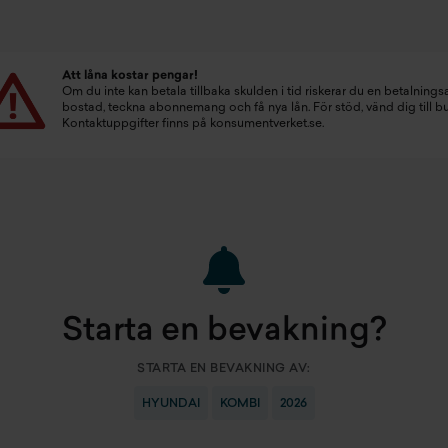
Att låna kostar pengar!
Om du inte kan betala tillbaka skulden i tid riskerar du en betalningsa
bostad, teckna abonnemang och få nya lån. För stöd, vänd dig till 
Kontaktuppgifter finns på
konsumentverket.se
.
Starta en bevakning?
STARTA EN BEVAKNING AV:
HYUNDAI
KOMBI
2026