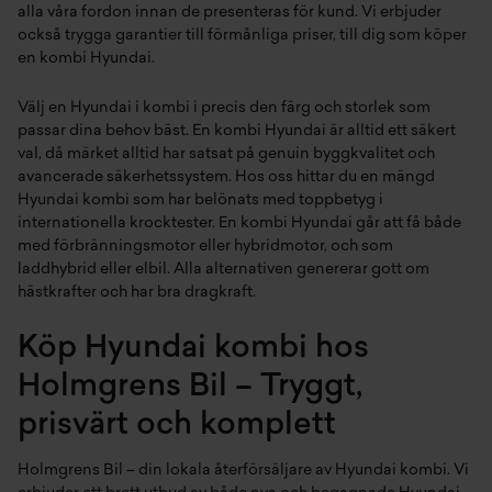
alla våra fordon innan de presenteras för kund. Vi erbjuder
också trygga garantier till förmånliga priser, till dig som köper
en kombi Hyundai.
Välj en Hyundai i kombi i precis den färg och storlek som
passar dina behov bäst. En kombi Hyundai är alltid ett säkert
val, då märket alltid har satsat på genuin byggkvalitet och
avancerade säkerhetssystem. Hos oss hittar du en mängd
Hyundai kombi som har belönats med toppbetyg i
internationella krocktester. En kombi Hyundai går att få både
med förbränningsmotor eller hybridmotor, och som
laddhybrid eller elbil. Alla alternativen genererar gott om
hästkrafter och har bra dragkraft.
Köp Hyundai kombi hos
Holmgrens Bil – Tryggt,
prisvärt och komplett
Holmgrens Bil – din lokala återförsäljare av Hyundai kombi. Vi