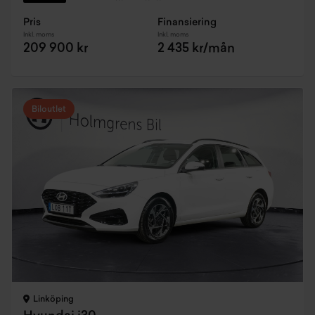
Pris
Finansiering
Inkl. moms
Inkl. moms
209 900 kr
2 435 kr/mån
Biloutlet
Linköping