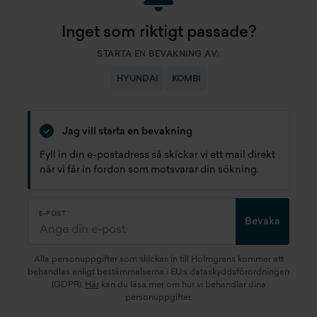
Inget som riktigt passade?
STARTA EN BEVAKNING AV:
HYUNDAI
KOMBI
Jag vill starta en bevakning
Fyll in din e-postadress så skickar vi ett mail direkt
när vi får in fordon som motsvarar din sökning.
E-POST
Bevaka
Alla personuppgifter som skickas in till Holmgrens kommer att
behandlas enligt bestämmelserna i EU:s dataskyddsförordningen
(GDPR).
Här
kan du läsa mer om hur vi behandlar dina
personuppgifter.