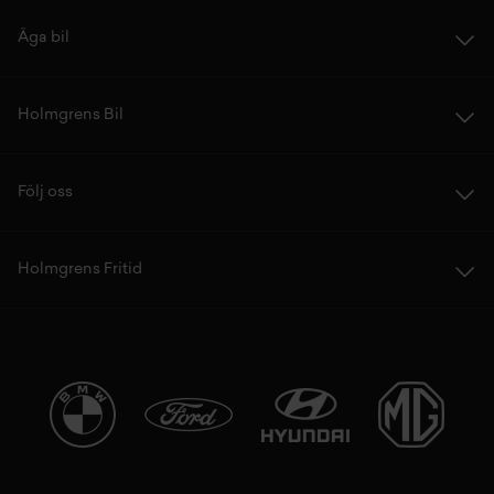
Äga bil
Holmgrens Bil
Följ oss
Holmgrens Fritid