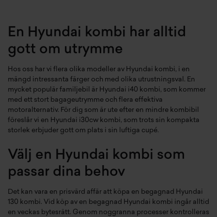
En Hyundai kombi har alltid
gott om utrymme
Hos oss har vi flera olika modeller av Hyundai kombi, i en
mängd intressanta färger och med olika utrustningsval. En
mycket populär familjebil är Hyundai i40 kombi, som kommer
med ett stort bagageutrymme och flera effektiva
motoralternativ. För dig som är ute efter en mindre kombibil
föreslår vi en Hyundai i30cw kombi, som trots sin kompakta
storlek erbjuder gott om plats i sin luftiga cupé.
Välj en Hyundai kombi som
passar dina behov
Det kan vara en prisvärd affär att köpa en begagnad Hyundai
130 kombi. Vid köp av en begagnad Hyundai kombi ingår alltid
en veckas bytesrätt. Genom noggranna processer kontrolleras