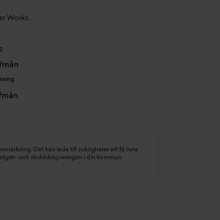
S Cabrio Paket M John Cooper Works Trim
g
r/mån
asing
r/mån
nmärkning. Det kan leda till svårigheter att få hyra
budget- och skuldrådgivningen i din kommun.