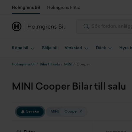
Holmgrens Bil
Holmgrens Fritid
Köpa bil
Sälja bil
Verkstad
Däck
Hyra b
Holmgrens Bil
Bilar till salu
MINI
Cooper
MINI Cooper Bilar till salu
Bevaka
MINI
Cooper