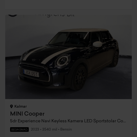
Kalmar
MINI Cooper
5dr Experience Navi Keyless Kamera LED Sportstolar Connected
2023
•
3540 mil
•
Bensin
BEGAGNAD