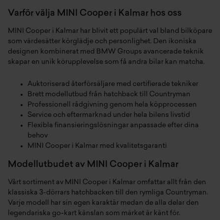
Varför välja MINI Cooper i Kalmar hos oss
MINI Cooper i Kalmar har blivit ett populärt val bland bilköpare
som värdesätter körglädje och personlighet. Den ikoniska
designen kombinerat med BMW Groups avancerade teknik
skapar en unik körupplevelse som få andra bilar kan matcha.
Auktoriserad återförsäljare med certifierade tekniker
Brett modellutbud från hatchback till Countryman
Professionell rådgivning genom hela köpprocessen
Service och eftermarknad under hela bilens livstid
Flexibla finansieringslösningar anpassade efter dina
behov
MINI Cooper i Kalmar med kvalitetsgaranti
Modellutbudet av MINI Cooper i Kalmar
Vårt sortiment av MINI Cooper i Kalmar omfattar allt från den
klassiska 3-dörrars hatchbacken till den rymliga Countryman.
Varje modell har sin egen karaktär medan de alla delar den
legendariska go-kart känslan som märket är känt för.