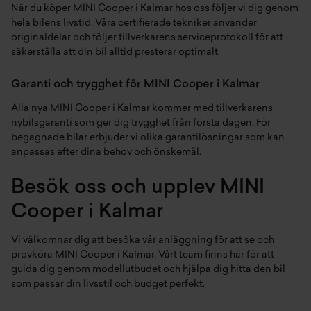
När du köper MINI Cooper i Kalmar hos oss följer vi dig genom
hela bilens livstid. Våra certifierade tekniker använder
originaldelar och följer tillverkarens serviceprotokoll för att
säkerställa att din bil alltid presterar optimalt.
Garanti och trygghet för MINI Cooper i Kalmar
Alla nya MINI Cooper i Kalmar kommer med tillverkarens
nybilsgaranti som ger dig trygghet från första dagen. För
begagnade bilar erbjuder vi olika garantilösningar som kan
anpassas efter dina behov och önskemål.
Besök oss och upplev MINI
Cooper i Kalmar
Vi välkomnar dig att besöka vår anläggning för att se och
provköra MINI Cooper i Kalmar. Vårt team finns här för att
guida dig genom modellutbudet och hjälpa dig hitta den bil
som passar din livsstil och budget perfekt.