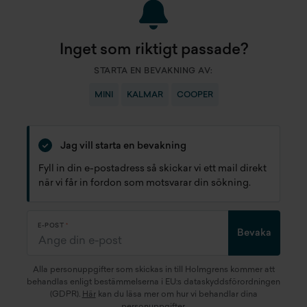
Inget som riktigt passade?
STARTA EN BEVAKNING AV:
MINI
KALMAR
COOPER
Jag vill starta en bevakning
Fyll in din e-postadress så skickar vi ett mail direkt
när vi får in fordon som motsvarar din sökning.
E-POST
Bevaka
Alla personuppgifter som skickas in till Holmgrens kommer att
behandlas enligt bestämmelserna i EU:s dataskyddsförordningen
(GDPR).
Här
kan du läsa mer om hur vi behandlar dina