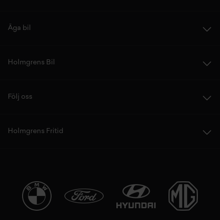
Äga bil
Holmgrens Bil
Följ oss
Holmgrens Fritid