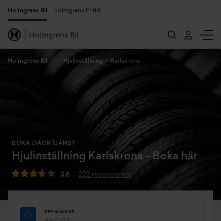
Holmgrens Bil
Holmgrens Fritid
Holmgrens Bil
Hjulinställning
Karlskrona
BOKA DÄCKTJÄNST
Hjulinställning Karlskrona - Boka här
3.6
222 recensioner
REGNUMMER