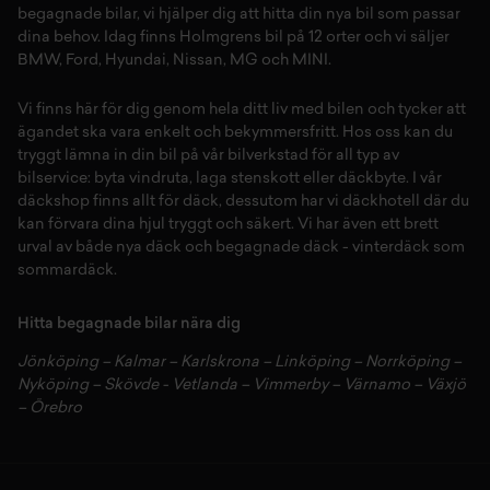
begagnade bilar,
vi hjälper dig att hitta din
nya bil
som passar
dina behov. Idag finns Holmgrens bil på 12 orter och vi säljer
BMW
,
Ford
,
Hyundai
,
Nissan
,
MG
och
MINI
.
Vi finns här för dig genom hela ditt liv med bilen och tycker att
ägandet ska vara enkelt och bekymmersfritt. Hos oss kan du
tryggt lämna in din bil på vår
bilverkstad
för all typ av
bilservice:
byta vindruta,
laga stenskott
eller
däckbyte
. I vår
däckshop
finns allt för
däck
,
dessutom har vi
däckhotell
d
är du
kan förvara dina
hjul
tryggt och säkert.
Vi har även ett brett
urval av både
nya däck
och
begagnade däck
-
vinterdäck
som
sommardäck.
Hitta begagnade bilar nära dig
Jönköping
–
Kalmar
–
Karlskrona
–
Linköping
–
Norrköping
–
Nyköping
–
Skövde
-
Vetlanda
–
Vimmerby
–
Värnamo
–
Växjö
–
Örebro