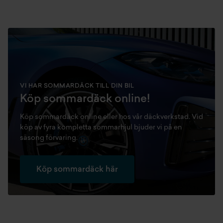
VI HAR SOMMARDÄCK TILL DIN BIL
Köp sommardäck online!
Köp sommardäck online eller hos vår däckverkstad. Vid
köp av fyra kompletta sommarhjul bjuder vi på en
säsong förvaring.
Köp sommardäck här