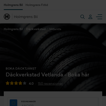
Holmgrens Bil
Holmgrens Fritid
Holmgrens Bil
Däckverkstad
Vetlanda
BOKA DÄCKTJÄNST
Däckverkstad Vetlanda - Boka här
4.0
150 recensioner
REGNUMMER