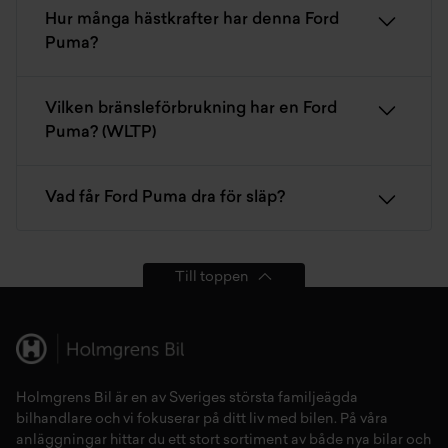
Hur många hästkrafter har denna Ford
Puma?
Vilken bränsleförbrukning har en Ford
Puma? (WLTP)
Vad får Ford Puma dra för släp?
Till toppen
Holmgrens Bil är en av Sveriges största familjeägda
bilhandlare och vi fokuserar på ditt liv med bilen. På våra
anläggningar hittar du ett stort sortiment av både
nya bilar
och