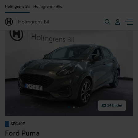
Holmgrens Bil
Holmgrens Fritid
24 bilder
SFC40F
Ford Puma