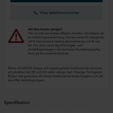
Visa telefonnummer
Att låna kostar pengar!
Om du inte kan betala tillbaka skulden i tid riskerar du
en betalningsanmärkning. Det kan leda till svårigheter
att få hyra bostad, teckna abonnemang och få nya
lån. För stöd, vänd dig till budget- och
skuldrådgivningen i din kommun. Kontaktuppgifter
finns på
konsumentverket.se
.
Bilens eCall/SOS-knapp och uppkopplade funktioner kan komma
att påverkas när 2G och 3G näten stängs ned i Sverige. Holmgrens
Bil kan inte garantera att dessa funktioner kommer fungera som de
ska efter nedstängningen.
Specifikation