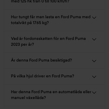
med 125 hk från 0 till 100 km/h?
Hur tungt får man lasta en Ford Puma med
totalvikt på 1765 kg?
Vad är fordonsskatten för en Ford Puma
2023 per år?
Är denna Ford Puma besiktigad?
På vilka hjul driver en Ford Puma?
Har denna Ford Puma en automatlåda eller
manuel växellåda?