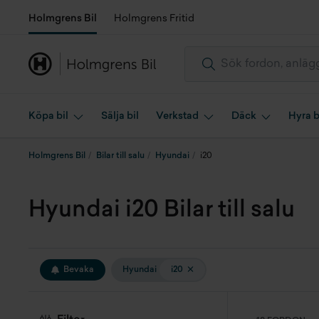
Holmgrens Bil
Holmgrens Fritid
Köpa bil
Sälja bil
Verkstad
Däck
Hyra b
Holmgrens Bil
Bilar till salu
Hyundai
i20
Hyundai i20 Bilar till salu
Bevaka
Hyundai
i20