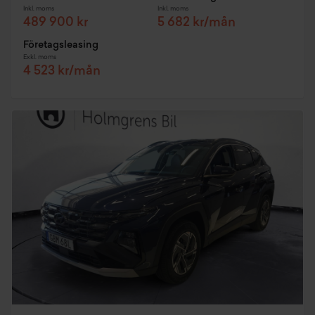
Inkl. moms
Inkl. moms
489 900 kr
5 682 kr/mån
Företagsleasing
Exkl. moms
4 523 kr/mån