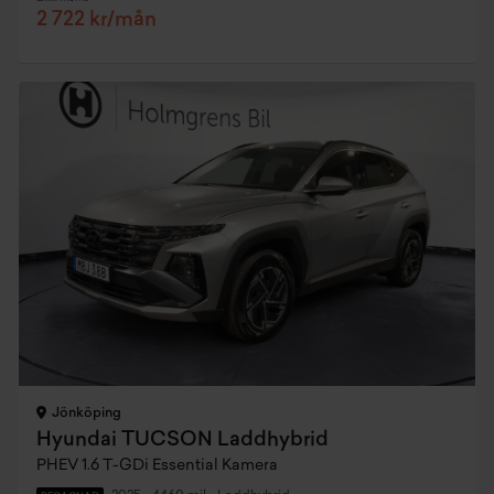
2 722 kr/mån
Jönköping
Hyundai TUCSON Laddhybrid
PHEV 1.6 T-GDi Essential Kamera