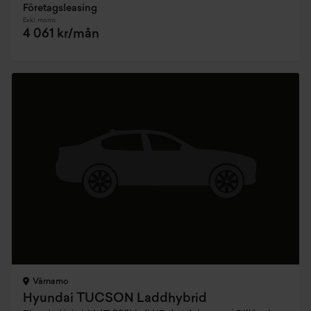
Företagsleasing
Exkl. moms
4 061 kr/mån
Värnamo
Hyundai TUCSON Laddhybrid