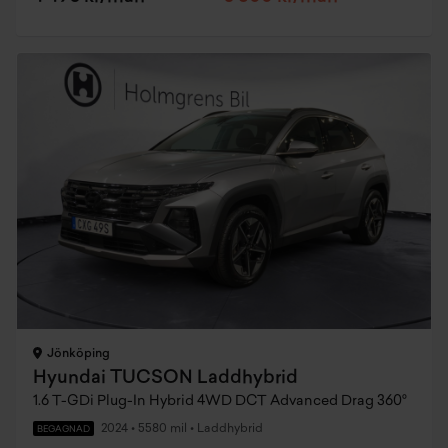
Jönköping
Hyundai TUCSON Laddhybrid
1.6 T-GDi Plug-In Hybrid 4WD DCT Advanced Drag 360°
2024
•
5580 mil
•
Laddhybrid
BEGAGNAD