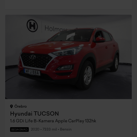
Örebro
Hyundai TUCSON
1.6 GDi Life B-Kamera Apple CarPlay 132hk
2020
•
7333 mil
•
Bensin
BEGAGNAD