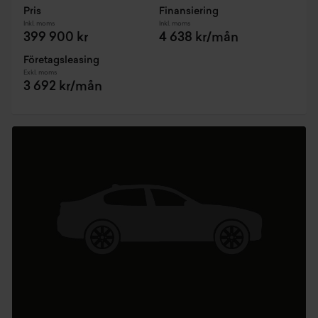
Pris
Finansiering
Inkl. moms
Inkl. moms
399 900 kr
4 638 kr/mån
Företagsleasing
Exkl. moms
3 692 kr/mån